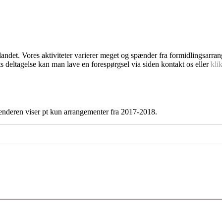
dlandet. Vores aktiviteter varierer meget og spænder fra formidlingsarra
s deltagelse kan man lave en forespørgsel via siden kontakt os eller
kli
enderen viser pt kun arrangementer fra 2017-2018.