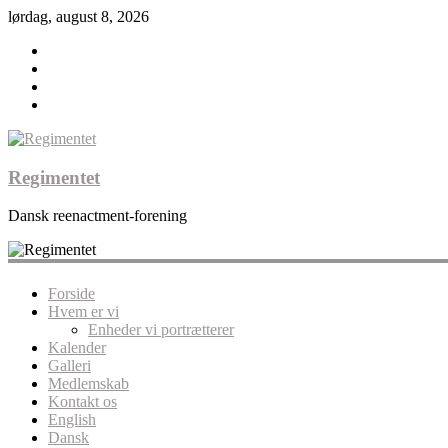
lørdag, august 8, 2026
Regimentet
Dansk reenactment-forening
Forside
Hvem er vi
Enheder vi portrætterer
Kalender
Galleri
Medlemskab
Kontakt os
English
Dansk