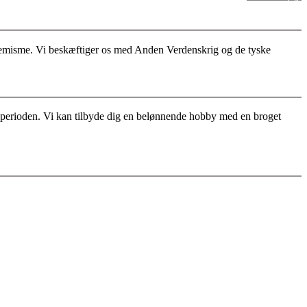
stremisme. Vi beskæftiger os med Anden Verdenskrig og de tyske
for perioden. Vi kan tilbyde dig en belønnende hobby med en broget