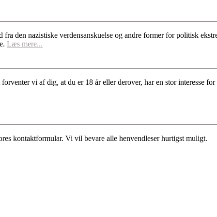
d fra den nazistiske verdensanskuelse og andre former for politisk ek
se.
Læs mere...
rventer vi af dig, at du er 18 år eller derover, har en stor interesse 
es kontaktformular. Vi vil bevare alle henvendleser hurtigst muligt.