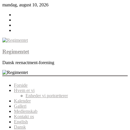
mandag, august 10, 2026
Regimentet
Dansk reenactment-forening
Forside
Hvem er vi
Enheder vi portrætterer
Kalender
Galleri
Medlemskab
Kontakt os
English
Dansk