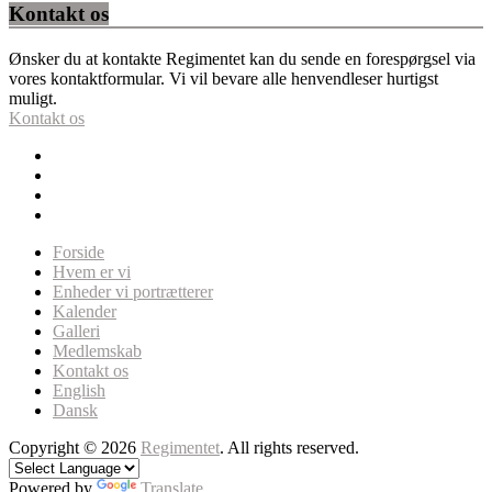
Kontakt os
Ønsker du at kontakte Regimentet kan du sende en forespørgsel via
vores kontaktformular. Vi vil bevare alle henvendleser hurtigst
muligt.
Kontakt os
Forside
Hvem er vi
Enheder vi portrætterer
Kalender
Galleri
Medlemskab
Kontakt os
English
Dansk
Copyright © 2026
Regimentet
. All rights reserved.
Powered by
Translate