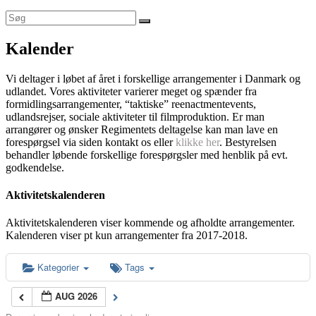
Kalender
Vi deltager i løbet af året i forskellige arrangementer i Danmark og
udlandet. Vores aktiviteter varierer meget og spænder fra
formidlingsarrangementer, “taktiske” reenactmentevents,
udlandsrejser, sociale aktiviteter til filmproduktion. Er man
arrangører og ønsker Regimentets deltagelse kan man lave en
forespørgsel via siden kontakt os eller
klikke her
. Bestyrelsen
behandler løbende forskellige forespørgsler med henblik på evt.
godkendelse.
Aktivitetskalenderen
Aktivitetskalenderen viser kommende og afholdte arrangementer.
Kalenderen viser pt kun arrangementer fra 2017-2018.
Kategorier
Tags
AUG 2026