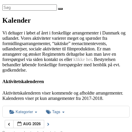
Kalender
Vi deltager i løbet af året i forskellige arrangementer i Danmark og
udlandet. Vores aktiviteter varierer meget og spænder fra
formidlingsarrangementer, “taktiske” reenactmentevents,
udlandsrejser, sociale aktiviteter til filmproduktion. Er man
arrangører og ønsker Regimentets deltagelse kan man lave en
forespørgsel via siden kontakt os eller
klikke her
. Bestyrelsen
behandler løbende forskellige forespørgsler med henblik på evt.
godkendelse.
Aktivitetskalenderen
Aktivitetskalenderen viser kommende og afholdte arrangementer.
Kalenderen viser pt kun arrangementer fra 2017-2018.
Kategorier
Tags
AUG 2026