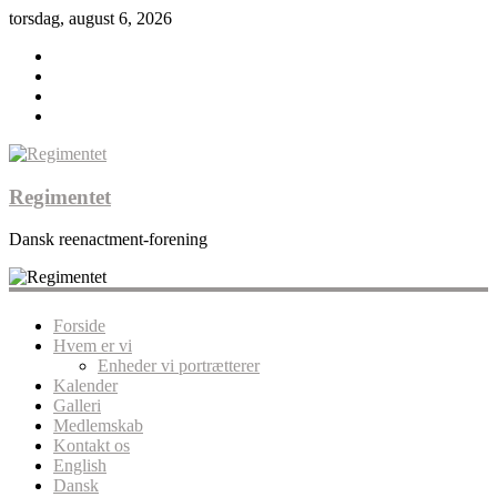
torsdag, august 6, 2026
Regimentet
Dansk reenactment-forening
Forside
Hvem er vi
Enheder vi portrætterer
Kalender
Galleri
Medlemskab
Kontakt os
English
Dansk