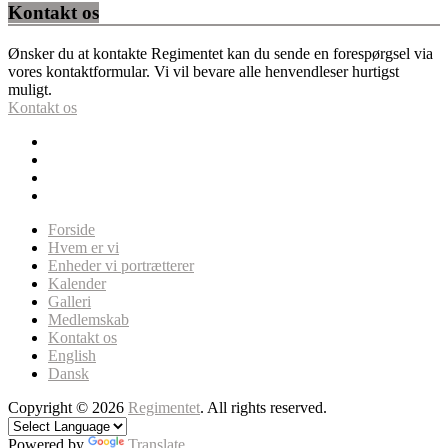
Kontakt os
Ønsker du at kontakte Regimentet kan du sende en forespørgsel via
vores kontaktformular. Vi vil bevare alle henvendleser hurtigst
muligt.
Kontakt os
Forside
Hvem er vi
Enheder vi portrætterer
Kalender
Galleri
Medlemskab
Kontakt os
English
Dansk
Copyright © 2026
Regimentet
. All rights reserved.
Powered by
Translate