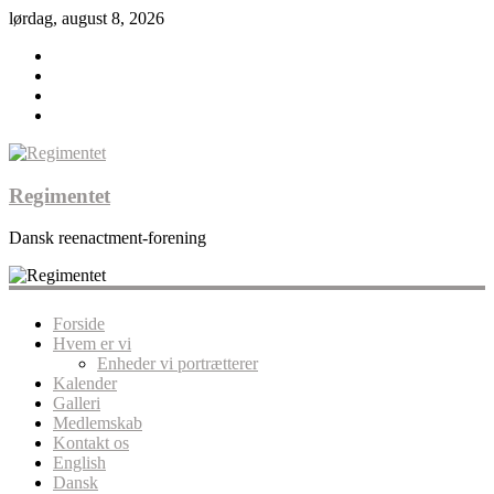
lørdag, august 8, 2026
Regimentet
Dansk reenactment-forening
Forside
Hvem er vi
Enheder vi portrætterer
Kalender
Galleri
Medlemskab
Kontakt os
English
Dansk