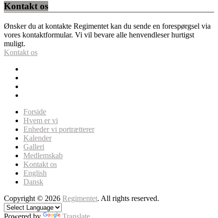
Kontakt os
Ønsker du at kontakte Regimentet kan du sende en forespørgsel via
vores kontaktformular. Vi vil bevare alle henvendleser hurtigst
muligt.
Kontakt os
Forside
Hvem er vi
Enheder vi portrætterer
Kalender
Galleri
Medlemskab
Kontakt os
English
Dansk
Copyright © 2026
Regimentet
. All rights reserved.
Powered by
Translate