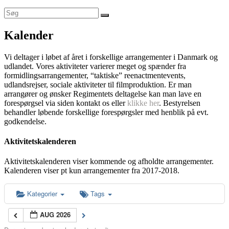
Kalender
Vi deltager i løbet af året i forskellige arrangementer i Danmark og
udlandet. Vores aktiviteter varierer meget og spænder fra
formidlingsarrangementer, “taktiske” reenactmentevents,
udlandsrejser, sociale aktiviteter til filmproduktion. Er man
arrangører og ønsker Regimentets deltagelse kan man lave en
forespørgsel via siden kontakt os eller
klikke her
. Bestyrelsen
behandler løbende forskellige forespørgsler med henblik på evt.
godkendelse.
Aktivitetskalenderen
Aktivitetskalenderen viser kommende og afholdte arrangementer.
Kalenderen viser pt kun arrangementer fra 2017-2018.
Kategorier
Tags
AUG 2026