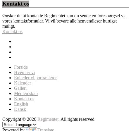
Kontakt os
Ønsker du at kontakte Regimentet kan du sende en forespørgsel via
vores kontaktformular. Vi vil bevare alle henvendleser hurtigst
muligt.
Kontakt os
Forside
Hvem er vi
Enheder vi portrætterer
Kalender
Galleri
Medlemskab
Kontakt os
English
Dansk
Copyright © 2026
Regimentet
. All rights reserved.
Powered by
Translate