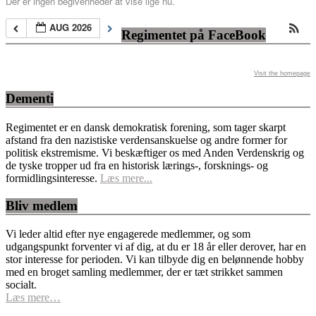
Der er ingen begivenheder at vise lige nu.
AUG 2026
Regimentet på FaceBook
Visit the homepage
Dementi
Regimentet er en dansk demokratisk forening, som tager skarpt
afstand fra den nazistiske verdensanskuelse og andre former for
politisk ekstremisme. Vi beskæftiger os med Anden Verdenskrig og
de tyske tropper ud fra en historisk lærings-, forsknings- og
formidlingsinteresse.
Læs mere...
Bliv medlem
Vi leder altid efter nye engagerede medlemmer, og som
udgangspunkt forventer vi af dig, at du er 18 år eller derover, har en
stor interesse for perioden. Vi kan tilbyde dig en belønnende hobby
med en broget samling medlemmer, der er tæt strikket sammen
socialt.
Læs mere…