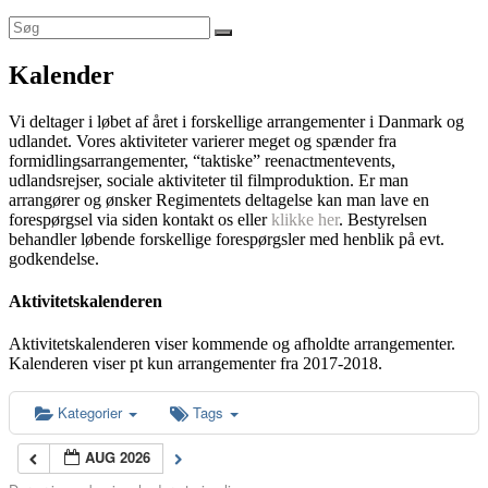
Kalender
Vi deltager i løbet af året i forskellige arrangementer i Danmark og
udlandet. Vores aktiviteter varierer meget og spænder fra
formidlingsarrangementer, “taktiske” reenactmentevents,
udlandsrejser, sociale aktiviteter til filmproduktion. Er man
arrangører og ønsker Regimentets deltagelse kan man lave en
forespørgsel via siden kontakt os eller
klikke her
. Bestyrelsen
behandler løbende forskellige forespørgsler med henblik på evt.
godkendelse.
Aktivitetskalenderen
Aktivitetskalenderen viser kommende og afholdte arrangementer.
Kalenderen viser pt kun arrangementer fra 2017-2018.
Kategorier
Tags
AUG 2026