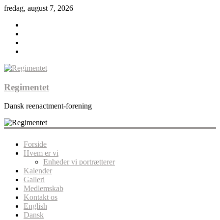
fredag, august 7, 2026
Regimentet
Dansk reenactment-forening
Forside
Hvem er vi
Enheder vi portrætterer
Kalender
Galleri
Medlemskab
Kontakt os
English
Dansk