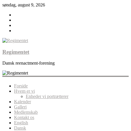
søndag, august 9, 2026
Regimentet
Dansk reenactment-forening
Forside
Hvem er vi
Enheder vi portrætterer
Kalender
Galleri
Medlemskab
Kontakt os
English
Dansk