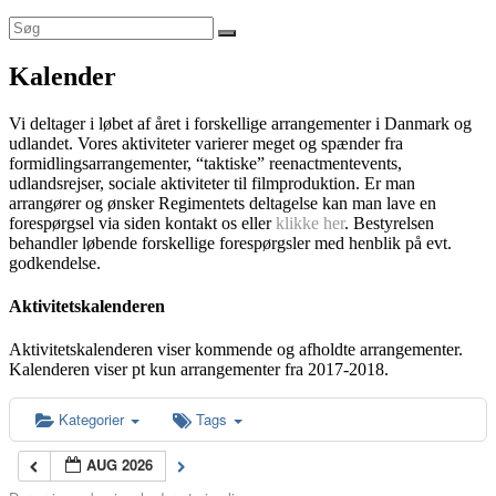
Kalender
Vi deltager i løbet af året i forskellige arrangementer i Danmark og
udlandet. Vores aktiviteter varierer meget og spænder fra
formidlingsarrangementer, “taktiske” reenactmentevents,
udlandsrejser, sociale aktiviteter til filmproduktion. Er man
arrangører og ønsker Regimentets deltagelse kan man lave en
forespørgsel via siden kontakt os eller
klikke her
. Bestyrelsen
behandler løbende forskellige forespørgsler med henblik på evt.
godkendelse.
Aktivitetskalenderen
Aktivitetskalenderen viser kommende og afholdte arrangementer.
Kalenderen viser pt kun arrangementer fra 2017-2018.
Kategorier
Tags
AUG 2026