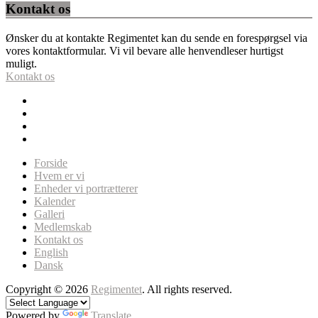
Kontakt os
Ønsker du at kontakte Regimentet kan du sende en forespørgsel via
vores kontaktformular. Vi vil bevare alle henvendleser hurtigst
muligt.
Kontakt os
Forside
Hvem er vi
Enheder vi portrætterer
Kalender
Galleri
Medlemskab
Kontakt os
English
Dansk
Copyright © 2026
Regimentet
. All rights reserved.
Powered by
Translate