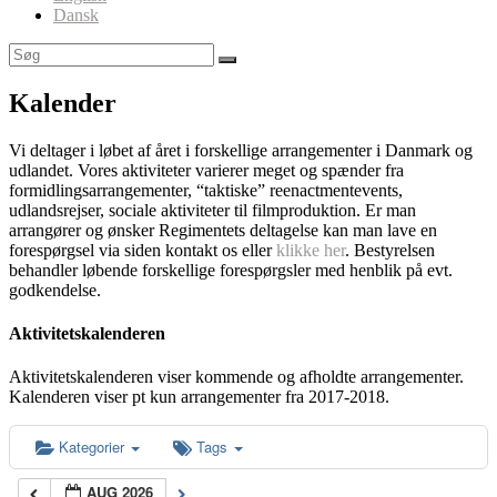
Dansk
Kalender
Vi deltager i løbet af året i forskellige arrangementer i Danmark og
udlandet. Vores aktiviteter varierer meget og spænder fra
formidlingsarrangementer, “taktiske” reenactmentevents,
udlandsrejser, sociale aktiviteter til filmproduktion. Er man
arrangører og ønsker Regimentets deltagelse kan man lave en
forespørgsel via siden kontakt os eller
klikke her
. Bestyrelsen
behandler løbende forskellige forespørgsler med henblik på evt.
godkendelse.
Aktivitetskalenderen
Aktivitetskalenderen viser kommende og afholdte arrangementer.
Kalenderen viser pt kun arrangementer fra 2017-2018.
Kategorier
Tags
AUG 2026