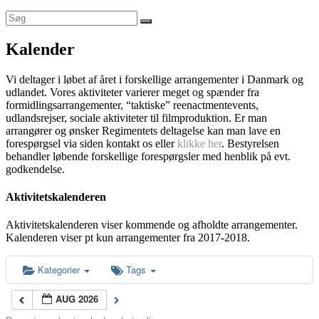
Kalender
Vi deltager i løbet af året i forskellige arrangementer i Danmark og
udlandet. Vores aktiviteter varierer meget og spænder fra
formidlingsarrangementer, “taktiske” reenactmentevents,
udlandsrejser, sociale aktiviteter til filmproduktion. Er man
arrangører og ønsker Regimentets deltagelse kan man lave en
forespørgsel via siden kontakt os eller
klikke her
. Bestyrelsen
behandler løbende forskellige forespørgsler med henblik på evt.
godkendelse.
Aktivitetskalenderen
Aktivitetskalenderen viser kommende og afholdte arrangementer.
Kalenderen viser pt kun arrangementer fra 2017-2018.
Kategorier
Tags
AUG 2026