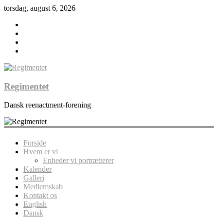
torsdag, august 6, 2026
Regimentet
Dansk reenactment-forening
Forside
Hvem er vi
Enheder vi portrætterer
Kalender
Galleri
Medlemskab
Kontakt os
English
Dansk