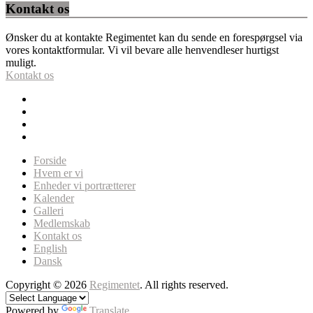
Kontakt os
Ønsker du at kontakte Regimentet kan du sende en forespørgsel via
vores kontaktformular. Vi vil bevare alle henvendleser hurtigst
muligt.
Kontakt os
Forside
Hvem er vi
Enheder vi portrætterer
Kalender
Galleri
Medlemskab
Kontakt os
English
Dansk
Copyright © 2026
Regimentet
. All rights reserved.
Powered by
Translate