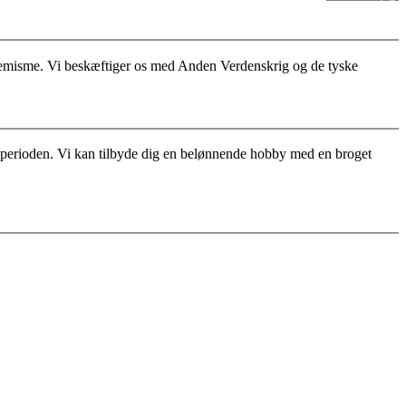
stremisme. Vi beskæftiger os med Anden Verdenskrig og de tyske
for perioden. Vi kan tilbyde dig en belønnende hobby med en broget