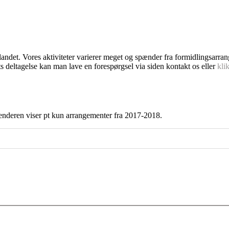
dlandet. Vores aktiviteter varierer meget og spænder fra formidlingsarra
s deltagelse kan man lave en forespørgsel via siden kontakt os eller
kli
enderen viser pt kun arrangementer fra 2017-2018.