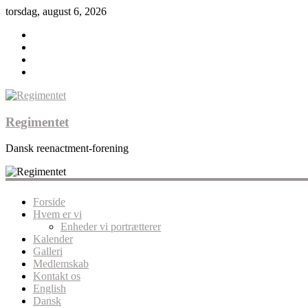
torsdag, august 6, 2026
Regimentet
Dansk reenactment-forening
Forside
Hvem er vi
Enheder vi portrætterer
Kalender
Galleri
Medlemskab
Kontakt os
English
Dansk