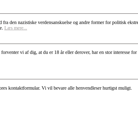
d fra den nazistiske verdensanskuelse og andre former for politisk ek
se.
Læs mere...
rventer vi af dig, at du er 18 år eller derover, har en stor interesse 
es kontaktformular. Vi vil bevare alle henvendleser hurtigst muligt.