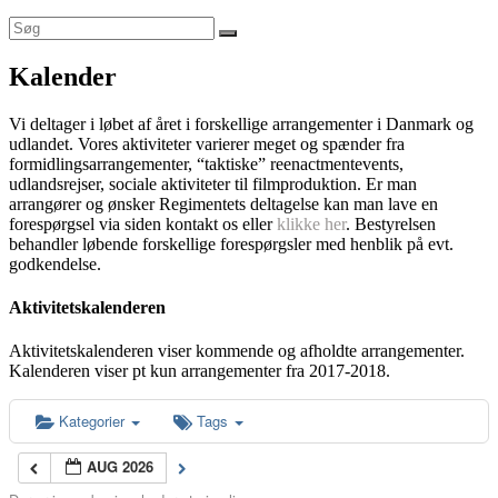
Kalender
Vi deltager i løbet af året i forskellige arrangementer i Danmark og
udlandet. Vores aktiviteter varierer meget og spænder fra
formidlingsarrangementer, “taktiske” reenactmentevents,
udlandsrejser, sociale aktiviteter til filmproduktion. Er man
arrangører og ønsker Regimentets deltagelse kan man lave en
forespørgsel via siden kontakt os eller
klikke her
. Bestyrelsen
behandler løbende forskellige forespørgsler med henblik på evt.
godkendelse.
Aktivitetskalenderen
Aktivitetskalenderen viser kommende og afholdte arrangementer.
Kalenderen viser pt kun arrangementer fra 2017-2018.
Kategorier
Tags
AUG 2026