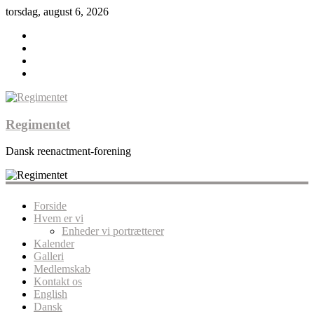
torsdag, august 6, 2026
Regimentet
Dansk reenactment-forening
Forside
Hvem er vi
Enheder vi portrætterer
Kalender
Galleri
Medlemskab
Kontakt os
English
Dansk