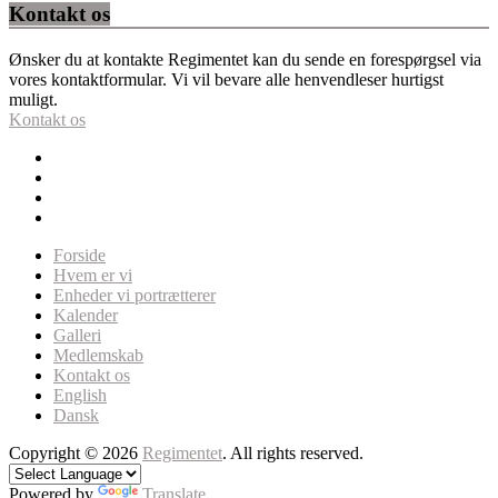
Kontakt os
Ønsker du at kontakte Regimentet kan du sende en forespørgsel via
vores kontaktformular. Vi vil bevare alle henvendleser hurtigst
muligt.
Kontakt os
Forside
Hvem er vi
Enheder vi portrætterer
Kalender
Galleri
Medlemskab
Kontakt os
English
Dansk
Copyright © 2026
Regimentet
. All rights reserved.
Powered by
Translate