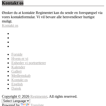
Kontakt os
Ønsker du at kontakte Regimentet kan du sende en forespørgsel via
vores kontaktformular. Vi vil bevare alle henvendleser hurtigst
muligt.
Kontakt os
Forside
Hvem er vi
Enheder vi portrætterer
Kalender
Galleri
Medlemskab
Kontakt os
English
Dansk
Copyright © 2026
Regimentet
. All rights reserved.
Powered by
Translate