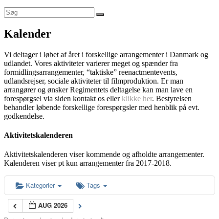
Kalender
Vi deltager i løbet af året i forskellige arrangementer i Danmark og
udlandet. Vores aktiviteter varierer meget og spænder fra
formidlingsarrangementer, “taktiske” reenactmentevents,
udlandsrejser, sociale aktiviteter til filmproduktion. Er man
arrangører og ønsker Regimentets deltagelse kan man lave en
forespørgsel via siden kontakt os eller
klikke her
. Bestyrelsen
behandler løbende forskellige forespørgsler med henblik på evt.
godkendelse.
Aktivitetskalenderen
Aktivitetskalenderen viser kommende og afholdte arrangementer.
Kalenderen viser pt kun arrangementer fra 2017-2018.
Kategorier
Tags
AUG 2026