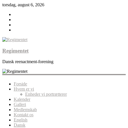
torsdag, august 6, 2026
Regimentet
Dansk reenactment-forening
Forside
Hvem er vi
Enheder vi portrætterer
Kalender
Galleri
Medlemskab
Kontakt os
English
Dansk