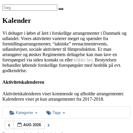
Kalender
Vi deltager i løbet af året i forskellige arrangementer i Danmark og
udlandet. Vores aktiviteter varierer meget og spænder fra
formidlingsarrangementer, “taktiske” reenactmentevents,
udlandsrejser, sociale aktiviteter til filmproduktion. Er man
arrangører og ønsker Regimentets deltagelse kan man lave en
forespørgsel via siden kontakt os eller
klikke her
. Bestyrelsen
behandler løbende forskellige forespørgsler med henblik på evt.
godkendelse.
Aktivitetskalenderen
Aktivitetskalenderen viser kommende og afholdte arrangementer.
Kalenderen viser pt kun arrangementer fra 2017-2018.
Kategorier
Tags
AUG 2026