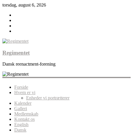
torsdag, august 6, 2026
Regimentet
Dansk reenactment-forening
Forside
Hvem er vi
Enheder vi portrætterer
Kalender
Galleri
Medlemskab
Kontakt os
English
Dansk