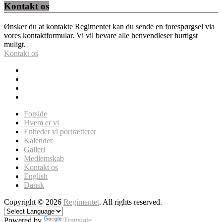
Kontakt os
Ønsker du at kontakte Regimentet kan du sende en forespørgsel via
vores kontaktformular. Vi vil bevare alle henvendleser hurtigst
muligt.
Kontakt os
Forside
Hvem er vi
Enheder vi portrætterer
Kalender
Galleri
Medlemskab
Kontakt os
English
Dansk
Copyright © 2026
Regimentet
. All rights reserved.
Powered by
Translate