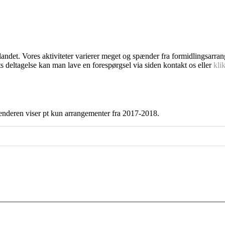
dlandet. Vores aktiviteter varierer meget og spænder fra formidlingsarra
s deltagelse kan man lave en forespørgsel via siden kontakt os eller
kli
enderen viser pt kun arrangementer fra 2017-2018.