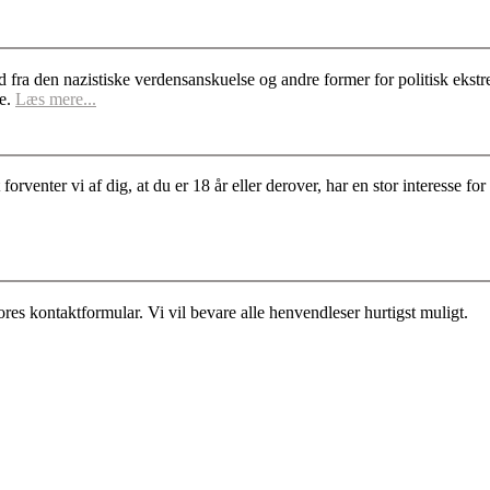
d fra den nazistiske verdensanskuelse og andre former for politisk ek
se.
Læs mere...
rventer vi af dig, at du er 18 år eller derover, har en stor interesse 
es kontaktformular. Vi vil bevare alle henvendleser hurtigst muligt.