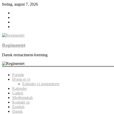
fredag, august 7, 2026
Regimentet
Dansk reenactment-forening
Forside
Hvem er vi
Enheder vi portrætterer
Kalender
Galleri
Medlemskab
Kontakt os
English
Dansk