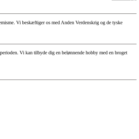
stremisme. Vi beskæftiger os med Anden Verdenskrig og de tyske
for perioden. Vi kan tilbyde dig en belønnende hobby med en broget