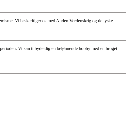
stremisme. Vi beskæftiger os med Anden Verdenskrig og de tyske
for perioden. Vi kan tilbyde dig en belønnende hobby med en broget