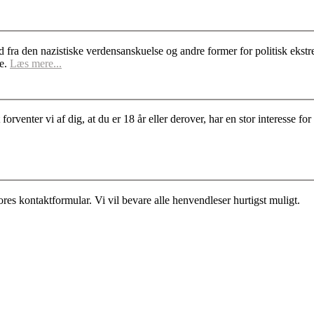
d fra den nazistiske verdensanskuelse og andre former for politisk ek
se.
Læs mere...
rventer vi af dig, at du er 18 år eller derover, har en stor interesse 
es kontaktformular. Vi vil bevare alle henvendleser hurtigst muligt.