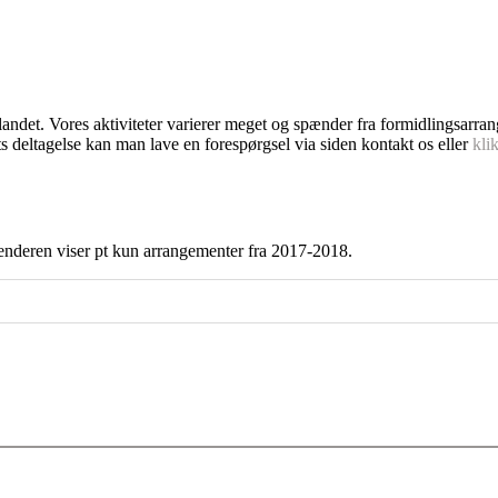
dlandet. Vores aktiviteter varierer meget og spænder fra formidlingsarra
s deltagelse kan man lave en forespørgsel via siden kontakt os eller
kli
enderen viser pt kun arrangementer fra 2017-2018.