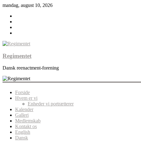
mandag, august 10, 2026
Regimentet
Dansk reenactment-forening
Forside
Hvem er vi
Enheder vi portrætterer
Kalender
Galleri
Medlemskab
Kontakt os
English
Dansk