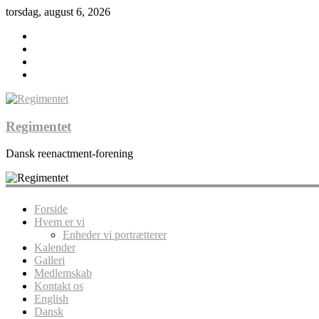
torsdag, august 6, 2026
Regimentet
Dansk reenactment-forening
Forside
Hvem er vi
Enheder vi portrætterer
Kalender
Galleri
Medlemskab
Kontakt os
English
Dansk