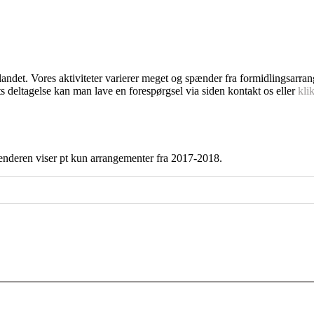
dlandet. Vores aktiviteter varierer meget og spænder fra formidlingsarra
s deltagelse kan man lave en forespørgsel via siden kontakt os eller
kli
enderen viser pt kun arrangementer fra 2017-2018.