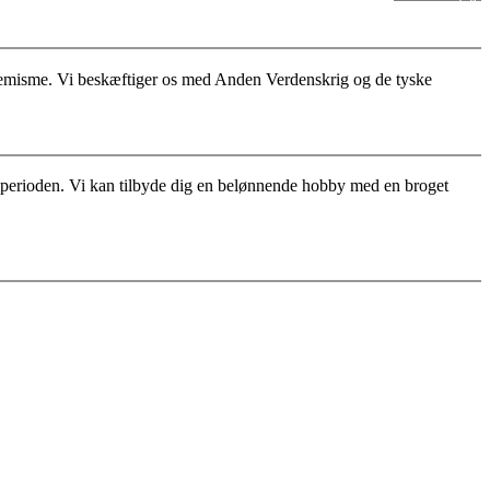
stremisme. Vi beskæftiger os med Anden Verdenskrig og de tyske
for perioden. Vi kan tilbyde dig en belønnende hobby med en broget