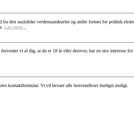
d fra den nazistiske verdensanskuelse og andre former for politisk ek
se.
Læs mere...
rventer vi af dig, at du er 18 år eller derover, har en stor interesse 
es kontaktformular. Vi vil bevare alle henvendleser hurtigst muligt.