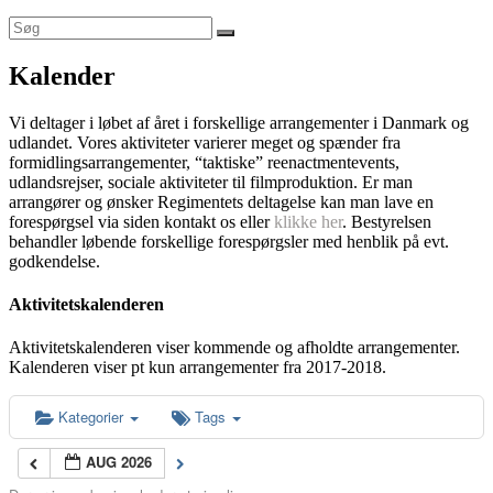
Kalender
Vi deltager i løbet af året i forskellige arrangementer i Danmark og
udlandet. Vores aktiviteter varierer meget og spænder fra
formidlingsarrangementer, “taktiske” reenactmentevents,
udlandsrejser, sociale aktiviteter til filmproduktion. Er man
arrangører og ønsker Regimentets deltagelse kan man lave en
forespørgsel via siden kontakt os eller
klikke her
. Bestyrelsen
behandler løbende forskellige forespørgsler med henblik på evt.
godkendelse.
Aktivitetskalenderen
Aktivitetskalenderen viser kommende og afholdte arrangementer.
Kalenderen viser pt kun arrangementer fra 2017-2018.
Kategorier
Tags
AUG 2026