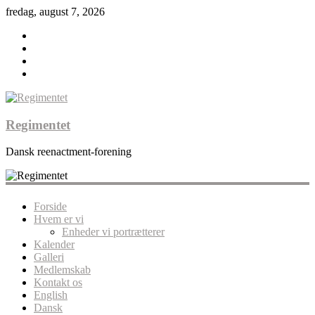
fredag, august 7, 2026
Regimentet
Dansk reenactment-forening
Forside
Hvem er vi
Enheder vi portrætterer
Kalender
Galleri
Medlemskab
Kontakt os
English
Dansk