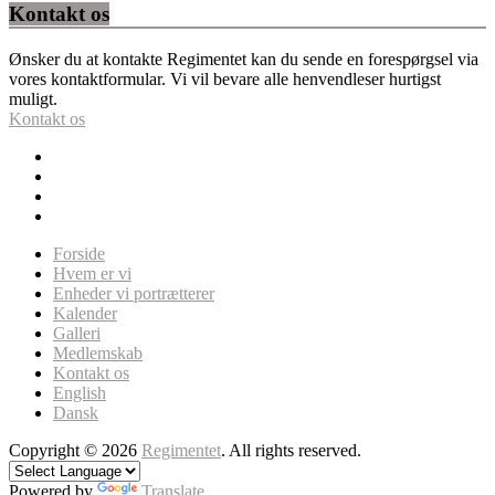
Kontakt os
Ønsker du at kontakte Regimentet kan du sende en forespørgsel via
vores kontaktformular. Vi vil bevare alle henvendleser hurtigst
muligt.
Kontakt os
Forside
Hvem er vi
Enheder vi portrætterer
Kalender
Galleri
Medlemskab
Kontakt os
English
Dansk
Copyright © 2026
Regimentet
. All rights reserved.
Powered by
Translate