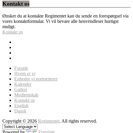
Kontakt os
Ønsker du at kontakte Regimentet kan du sende en forespørgsel via
vores kontaktformular. Vi vil bevare alle henvendleser hurtigst
muligt.
Kontakt os
Forside
Hvem er vi
Enheder vi portrætterer
Kalender
Galleri
Medlemskab
Kontakt os
English
Dansk
Copyright © 2026
Regimentet
. All rights reserved.
Powered by
Translate