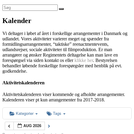
Kalender
Vi deltager i løbet af året i forskellige arrangementer i Danmark og
udlandet. Vores aktiviteter varierer meget og spænder fra
formidlingsarrangementer, “taktiske” reenactmentevents,
udlandsrejser, sociale aktiviteter til filmproduktion. Er man
arrangører og ønsker Regimentets deltagelse kan man lave en
forespørgsel via siden kontakt os eller
klikke her
. Bestyrelsen
behandler løbende forskellige forespørgsler med henblik på evt.
godkendelse.
Aktivitetskalenderen
Aktivitetskalenderen viser kommende og afholdte arrangementer.
Kalenderen viser pt kun arrangementer fra 2017-2018.
Kategorier
Tags
AUG 2026