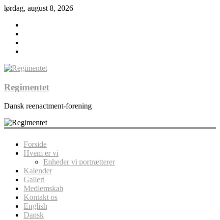
lørdag, august 8, 2026
Regimentet
Dansk reenactment-forening
Forside
Hvem er vi
Enheder vi portrætterer
Kalender
Galleri
Medlemskab
Kontakt os
English
Dansk