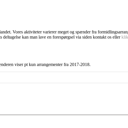
dlandet. Vores aktiviteter varierer meget og spænder fra formidlingsarra
s deltagelse kan man lave en forespørgsel via siden kontakt os eller
kli
enderen viser pt kun arrangementer fra 2017-2018.