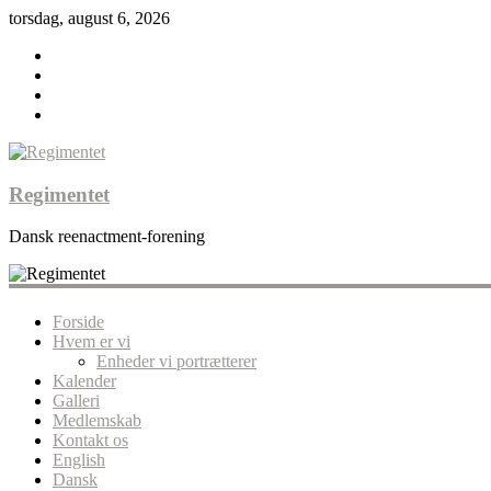
torsdag, august 6, 2026
Regimentet
Dansk reenactment-forening
Forside
Hvem er vi
Enheder vi portrætterer
Kalender
Galleri
Medlemskab
Kontakt os
English
Dansk