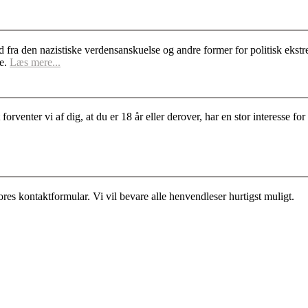
d fra den nazistiske verdensanskuelse og andre former for politisk ek
se.
Læs mere...
rventer vi af dig, at du er 18 år eller derover, har en stor interesse 
es kontaktformular. Vi vil bevare alle henvendleser hurtigst muligt.