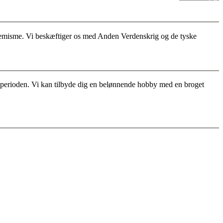
stremisme. Vi beskæftiger os med Anden Verdenskrig og de tyske
for perioden. Vi kan tilbyde dig en belønnende hobby med en broget