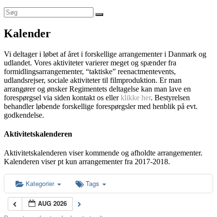
Kalender
Vi deltager i løbet af året i forskellige arrangementer i Danmark og
udlandet. Vores aktiviteter varierer meget og spænder fra
formidlingsarrangementer, “taktiske” reenactmentevents,
udlandsrejser, sociale aktiviteter til filmproduktion. Er man
arrangører og ønsker Regimentets deltagelse kan man lave en
forespørgsel via siden kontakt os eller
klikke her
. Bestyrelsen
behandler løbende forskellige forespørgsler med henblik på evt.
godkendelse.
Aktivitetskalenderen
Aktivitetskalenderen viser kommende og afholdte arrangementer.
Kalenderen viser pt kun arrangementer fra 2017-2018.
Kategorier
Tags
AUG 2026