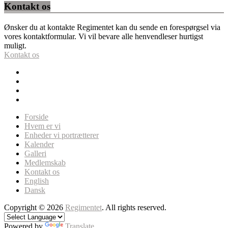
Kontakt os
Ønsker du at kontakte Regimentet kan du sende en forespørgsel via
vores kontaktformular. Vi vil bevare alle henvendleser hurtigst
muligt.
Kontakt os
Forside
Hvem er vi
Enheder vi portrætterer
Kalender
Galleri
Medlemskab
Kontakt os
English
Dansk
Copyright © 2026
Regimentet
. All rights reserved.
Powered by
Translate