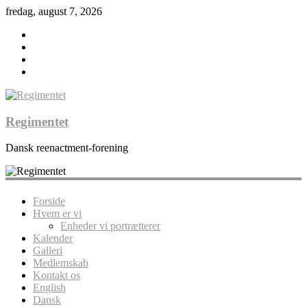
fredag, august 7, 2026
Regimentet
Dansk reenactment-forening
Forside
Hvem er vi
Enheder vi portrætterer
Kalender
Galleri
Medlemskab
Kontakt os
English
Dansk