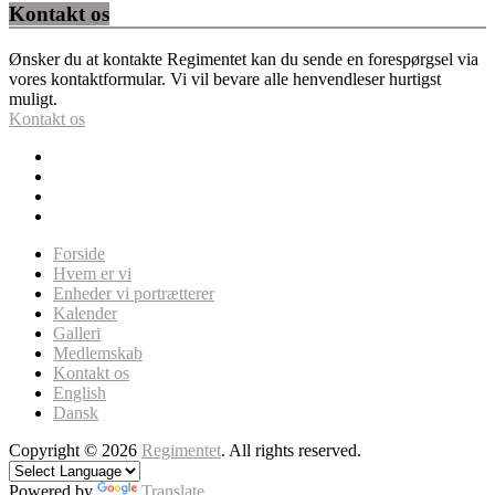
Kontakt os
Ønsker du at kontakte Regimentet kan du sende en forespørgsel via
vores kontaktformular. Vi vil bevare alle henvendleser hurtigst
muligt.
Kontakt os
Forside
Hvem er vi
Enheder vi portrætterer
Kalender
Galleri
Medlemskab
Kontakt os
English
Dansk
Copyright © 2026
Regimentet
. All rights reserved.
Powered by
Translate