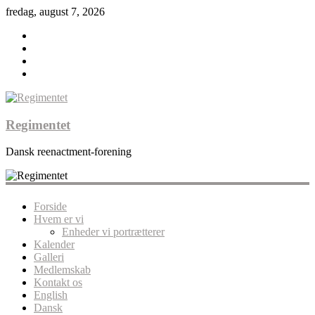
fredag, august 7, 2026
Regimentet
Dansk reenactment-forening
Forside
Hvem er vi
Enheder vi portrætterer
Kalender
Galleri
Medlemskab
Kontakt os
English
Dansk