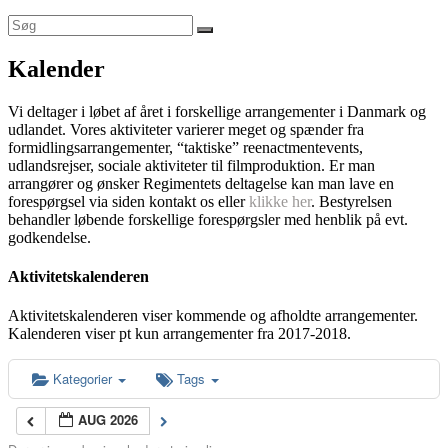
Kalender
Vi deltager i løbet af året i forskellige arrangementer i Danmark og
udlandet. Vores aktiviteter varierer meget og spænder fra
formidlingsarrangementer, “taktiske” reenactmentevents,
udlandsrejser, sociale aktiviteter til filmproduktion. Er man
arrangører og ønsker Regimentets deltagelse kan man lave en
forespørgsel via siden kontakt os eller
klikke her
. Bestyrelsen
behandler løbende forskellige forespørgsler med henblik på evt.
godkendelse.
Aktivitetskalenderen
Aktivitetskalenderen viser kommende og afholdte arrangementer.
Kalenderen viser pt kun arrangementer fra 2017-2018.
Kategorier
Tags
AUG 2026