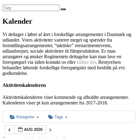
Kalender
Vi deltager i løbet af året i forskellige arrangementer i Danmark og
udlandet. Vores aktiviteter varierer meget og spænder fra
formidlingsarrangementer, “taktiske” reenactmentevents,
udlandsrejser, sociale aktiviteter til filmproduktion. Er man
arrangører og ønsker Regimentets deltagelse kan man lave en
forespørgsel via siden kontakt os eller
klikke her
. Bestyrelsen
behandler løbende forskellige forespørgsler med henblik på evt.
godkendelse.
Aktivitetskalenderen
Aktivitetskalenderen viser kommende og afholdte arrangementer.
Kalenderen viser pt kun arrangementer fra 2017-2018.
Kategorier
Tags
AUG 2026