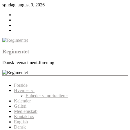
søndag, august 9, 2026
Regimentet
Dansk reenactment-forening
Forside
Hvem er vi
Enheder vi portrætterer
Kalender
Galleri
Medlemskab
Kontakt os
English
Dansk