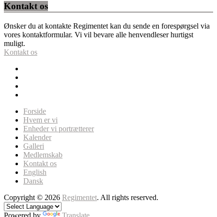
Kontakt os
Ønsker du at kontakte Regimentet kan du sende en forespørgsel via
vores kontaktformular. Vi vil bevare alle henvendleser hurtigst
muligt.
Kontakt os
Forside
Hvem er vi
Enheder vi portrætterer
Kalender
Galleri
Medlemskab
Kontakt os
English
Dansk
Copyright © 2026
Regimentet
. All rights reserved.
Powered by
Translate