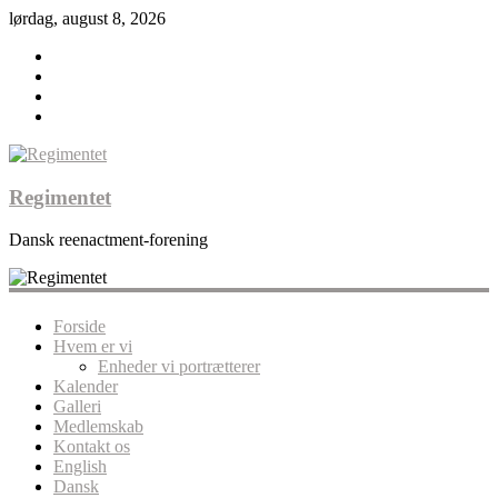
lørdag, august 8, 2026
Regimentet
Dansk reenactment-forening
Forside
Hvem er vi
Enheder vi portrætterer
Kalender
Galleri
Medlemskab
Kontakt os
English
Dansk