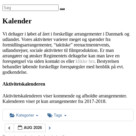
Kalender
Vi deltager i løbet af året i forskellige arrangementer i Danmark og
udlandet. Vores aktiviteter varierer meget og spænder fra
formidlingsarrangementer, “taktiske” reenactmentevents,
udlandsrejser, sociale aktiviteter til filmproduktion. Er man
arrangører og ønsker Regimentets deltagelse kan man lave en
forespørgsel via siden kontakt os eller
klikke her
. Bestyrelsen
behandler løbende forskellige forespørgsler med henblik på evt.
godkendelse.
Aktivitetskalenderen
Aktivitetskalenderen viser kommende og afholdte arrangementer.
Kalenderen viser pt kun arrangementer fra 2017-2018.
Kategorier
Tags
AUG 2026