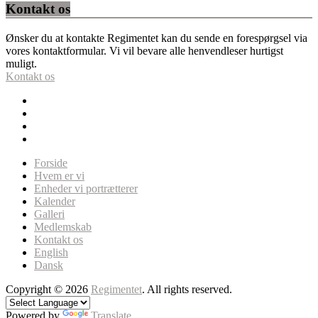
Kontakt os
Ønsker du at kontakte Regimentet kan du sende en forespørgsel via
vores kontaktformular. Vi vil bevare alle henvendleser hurtigst
muligt.
Kontakt os
Forside
Hvem er vi
Enheder vi portrætterer
Kalender
Galleri
Medlemskab
Kontakt os
English
Dansk
Copyright © 2026
Regimentet
. All rights reserved.
Powered by
Translate