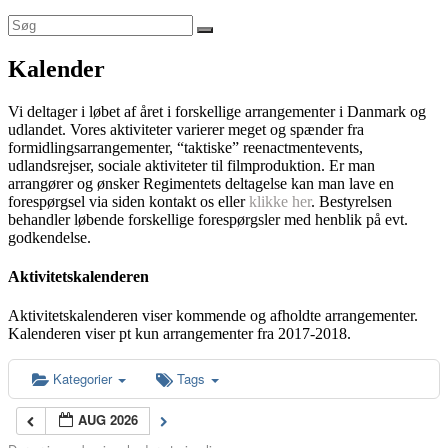
Kalender
Vi deltager i løbet af året i forskellige arrangementer i Danmark og
udlandet. Vores aktiviteter varierer meget og spænder fra
formidlingsarrangementer, “taktiske” reenactmentevents,
udlandsrejser, sociale aktiviteter til filmproduktion. Er man
arrangører og ønsker Regimentets deltagelse kan man lave en
forespørgsel via siden kontakt os eller
klikke her
. Bestyrelsen
behandler løbende forskellige forespørgsler med henblik på evt.
godkendelse.
Aktivitetskalenderen
Aktivitetskalenderen viser kommende og afholdte arrangementer.
Kalenderen viser pt kun arrangementer fra 2017-2018.
Kategorier
Tags
AUG 2026