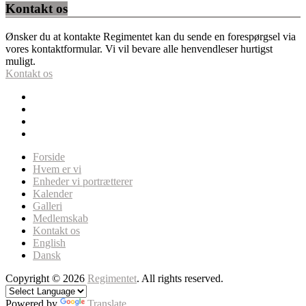
Kontakt os
Ønsker du at kontakte Regimentet kan du sende en forespørgsel via
vores kontaktformular. Vi vil bevare alle henvendleser hurtigst
muligt.
Kontakt os
Forside
Hvem er vi
Enheder vi portrætterer
Kalender
Galleri
Medlemskab
Kontakt os
English
Dansk
Copyright © 2026
Regimentet
. All rights reserved.
Powered by
Translate