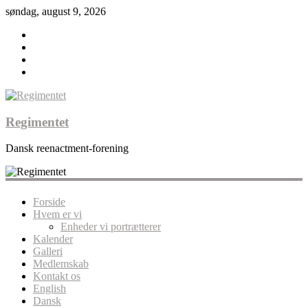
søndag, august 9, 2026
Regimentet
Dansk reenactment-forening
Forside
Hvem er vi
Enheder vi portrætterer
Kalender
Galleri
Medlemskab
Kontakt os
English
Dansk