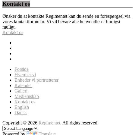
Kontakt os
Ønsker du at kontakte Regimentet kan du sende en forespørgsel via
vores kontaktformular. Vi vil bevare alle henvendleser hurtigst
muligt.
Kontakt os
Forside
Hvem er vi
Enheder vi portrætterer
Kalender
Galleri
Medlemskab
Kontakt os
English
Dansk
Copyright © 2026
Regimentet
. All rights reserved.
Powered by
Translate