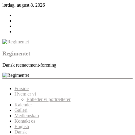
lørdag, august 8, 2026
Regimentet
Dansk reenactment-forening
Forside
Hvem er vi
Enheder vi portrætterer
Kalender
Galleri
Medlemskab
Kontakt os
English
Dansk