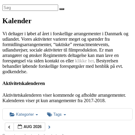
Kalender
Vi deltager i løbet af året i forskellige arrangementer i Danmark og
udlandet. Vores aktiviteter varierer meget og spænder fra
formidlingsarrangementer, “taktiske” reenactmentevents,
udlandsrejser, sociale aktiviteter til filmproduktion. Er man
arrangører og ønsker Regimentets deltagelse kan man lave en
forespørgsel via siden kontakt os eller
klikke her
. Bestyrelsen
behandler løbende forskellige forespørgsler med henblik på evt.
godkendelse.
Aktivitetskalenderen
Aktivitetskalenderen viser kommende og afholdte arrangementer.
Kalenderen viser pt kun arrangementer fra 2017-2018.
Kategorier
Tags
AUG 2026