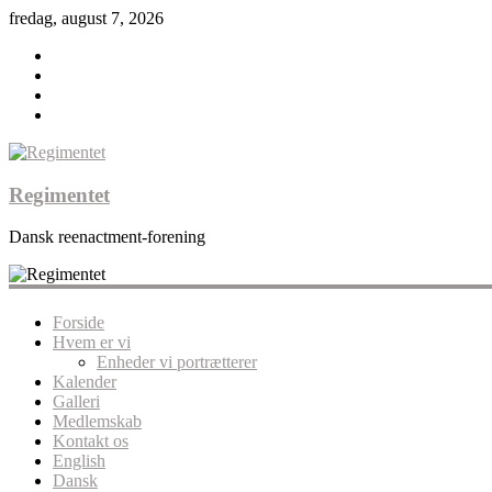
fredag, august 7, 2026
Regimentet
Dansk reenactment-forening
Forside
Hvem er vi
Enheder vi portrætterer
Kalender
Galleri
Medlemskab
Kontakt os
English
Dansk