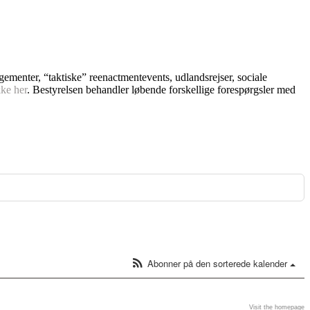
ngementer, “taktiske” reenactmentevents, udlandsrejser, sociale
kke her
. Bestyrelsen behandler løbende forskellige forespørgsler med
Abonner på den sorterede kalender
Visit the homepage