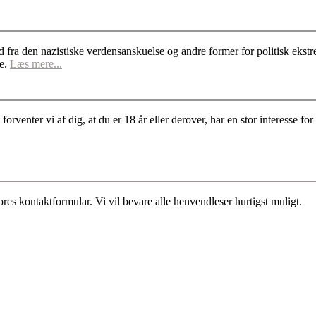
d fra den nazistiske verdensanskuelse og andre former for politisk ek
se.
Læs mere...
rventer vi af dig, at du er 18 år eller derover, har en stor interesse 
es kontaktformular. Vi vil bevare alle henvendleser hurtigst muligt.