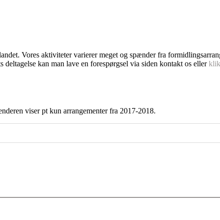
dlandet. Vores aktiviteter varierer meget og spænder fra formidlingsarra
s deltagelse kan man lave en forespørgsel via siden kontakt os eller
kli
enderen viser pt kun arrangementer fra 2017-2018.