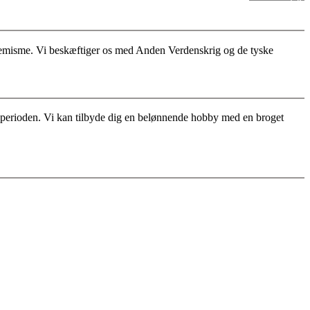
stremisme. Vi beskæftiger os med Anden Verdenskrig og de tyske
for perioden. Vi kan tilbyde dig en belønnende hobby med en broget