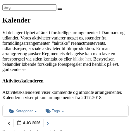
Kalender
Vi deltager i løbet af året i forskellige arrangementer i Danmark og
udlandet. Vores aktiviteter varierer meget og spænder fra
formidlingsarrangementer, “taktiske” reenactmentevents,
udlandsrejser, sociale aktiviteter til filmproduktion. Er man
arrangører og ønsker Regimentets deltagelse kan man lave en
forespørgsel via siden kontakt os eller
klikke her
. Bestyrelsen
behandler løbende forskellige forespørgsler med henblik på evt.
godkendelse.
Aktivitetskalenderen
Aktivitetskalenderen viser kommende og afholdte arrangementer.
Kalenderen viser pt kun arrangementer fra 2017-2018.
Kategorier
Tags
AUG 2026