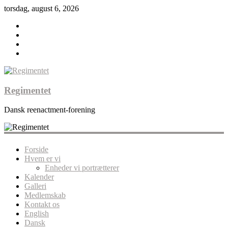
torsdag, august 6, 2026
Regimentet
Dansk reenactment-forening
Forside
Hvem er vi
Enheder vi portrætterer
Kalender
Galleri
Medlemskab
Kontakt os
English
Dansk