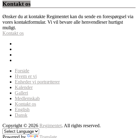
Kontakt os
Ønsker du at kontakte Regimentet kan du sende en forespørgsel via
vores kontaktformular. Vi vil bevare alle henvendleser hurtigst
muligt.
Kontakt os
Forside
Hvem er vi
Enheder vi portrætterer
Kalender
Galleri
Medlemskab
Kontakt os
English
Dansk
Copyright © 2026
Regimentet
. All rights reserved.
Powered by
Translate