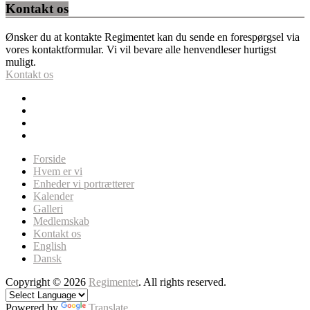
Kontakt os
Ønsker du at kontakte Regimentet kan du sende en forespørgsel via
vores kontaktformular. Vi vil bevare alle henvendleser hurtigst
muligt.
Kontakt os
Forside
Hvem er vi
Enheder vi portrætterer
Kalender
Galleri
Medlemskab
Kontakt os
English
Dansk
Copyright © 2026
Regimentet
. All rights reserved.
Powered by
Translate