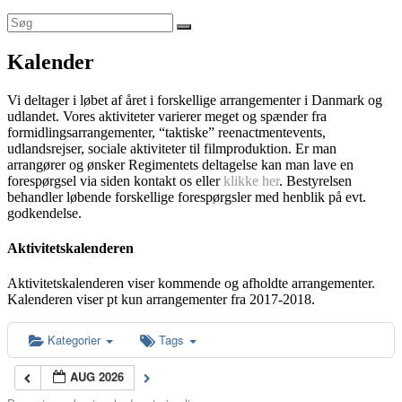
Kalender
Vi deltager i løbet af året i forskellige arrangementer i Danmark og
udlandet. Vores aktiviteter varierer meget og spænder fra
formidlingsarrangementer, “taktiske” reenactmentevents,
udlandsrejser, sociale aktiviteter til filmproduktion. Er man
arrangører og ønsker Regimentets deltagelse kan man lave en
forespørgsel via siden kontakt os eller
klikke her
. Bestyrelsen
behandler løbende forskellige forespørgsler med henblik på evt.
godkendelse.
Aktivitetskalenderen
Aktivitetskalenderen viser kommende og afholdte arrangementer.
Kalenderen viser pt kun arrangementer fra 2017-2018.
Kategorier
Tags
AUG 2026