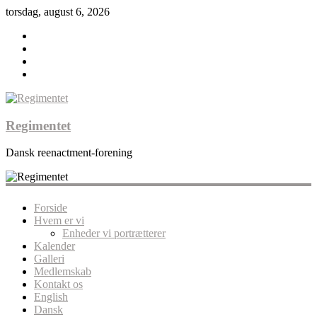
torsdag, august 6, 2026
Regimentet
Dansk reenactment-forening
Forside
Hvem er vi
Enheder vi portrætterer
Kalender
Galleri
Medlemskab
Kontakt os
English
Dansk