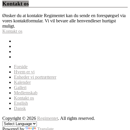
Kontakt os
Ønsker du at kontakte Regimentet kan du sende en forespørgsel via
vores kontaktformular. Vi vil bevare alle henvendleser hurtigst
muligt.
Kontakt os
Forside
Hvem er vi
Enheder vi portrætterer
Kalender
Galleri
Medlemskab
Kontakt os
English
Dansk
Copyright © 2026
Regimentet
. All rights reserved.
Powered by
Translate