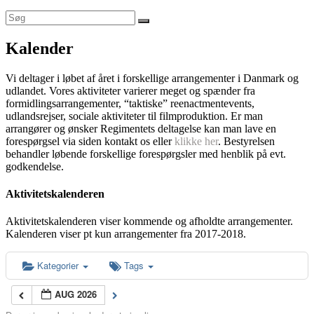
Kalender
Vi deltager i løbet af året i forskellige arrangementer i Danmark og
udlandet. Vores aktiviteter varierer meget og spænder fra
formidlingsarrangementer, “taktiske” reenactmentevents,
udlandsrejser, sociale aktiviteter til filmproduktion. Er man
arrangører og ønsker Regimentets deltagelse kan man lave en
forespørgsel via siden kontakt os eller
klikke her
. Bestyrelsen
behandler løbende forskellige forespørgsler med henblik på evt.
godkendelse.
Aktivitetskalenderen
Aktivitetskalenderen viser kommende og afholdte arrangementer.
Kalenderen viser pt kun arrangementer fra 2017-2018.
Kategorier
Tags
AUG 2026