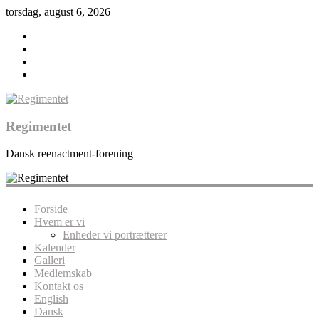
torsdag, august 6, 2026
Regimentet
Dansk reenactment-forening
Forside
Hvem er vi
Enheder vi portrætterer
Kalender
Galleri
Medlemskab
Kontakt os
English
Dansk