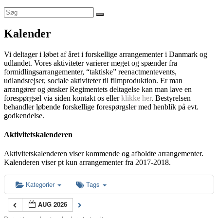
Kalender
Vi deltager i løbet af året i forskellige arrangementer i Danmark og
udlandet. Vores aktiviteter varierer meget og spænder fra
formidlingsarrangementer, “taktiske” reenactmentevents,
udlandsrejser, sociale aktiviteter til filmproduktion. Er man
arrangører og ønsker Regimentets deltagelse kan man lave en
forespørgsel via siden kontakt os eller
klikke her
. Bestyrelsen
behandler løbende forskellige forespørgsler med henblik på evt.
godkendelse.
Aktivitetskalenderen
Aktivitetskalenderen viser kommende og afholdte arrangementer.
Kalenderen viser pt kun arrangementer fra 2017-2018.
Kategorier
Tags
AUG 2026