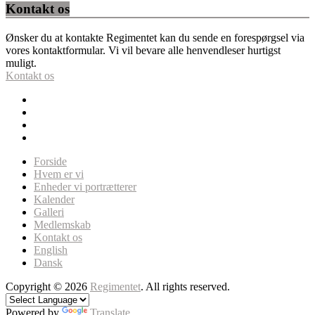
Kontakt os
Ønsker du at kontakte Regimentet kan du sende en forespørgsel via
vores kontaktformular. Vi vil bevare alle henvendleser hurtigst
muligt.
Kontakt os
Forside
Hvem er vi
Enheder vi portrætterer
Kalender
Galleri
Medlemskab
Kontakt os
English
Dansk
Copyright © 2026
Regimentet
. All rights reserved.
Powered by
Translate