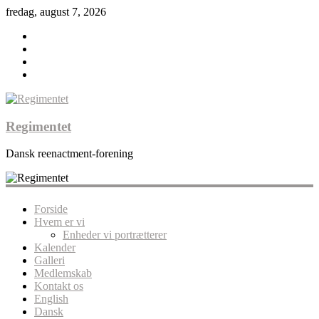
fredag, august 7, 2026
Regimentet
Dansk reenactment-forening
Forside
Hvem er vi
Enheder vi portrætterer
Kalender
Galleri
Medlemskab
Kontakt os
English
Dansk