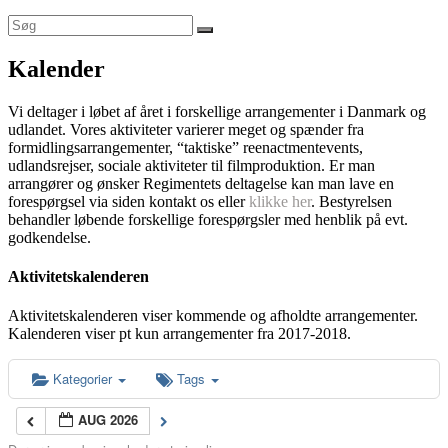
Kalender
Vi deltager i løbet af året i forskellige arrangementer i Danmark og
udlandet. Vores aktiviteter varierer meget og spænder fra
formidlingsarrangementer, “taktiske” reenactmentevents,
udlandsrejser, sociale aktiviteter til filmproduktion. Er man
arrangører og ønsker Regimentets deltagelse kan man lave en
forespørgsel via siden kontakt os eller
klikke her
. Bestyrelsen
behandler løbende forskellige forespørgsler med henblik på evt.
godkendelse.
Aktivitetskalenderen
Aktivitetskalenderen viser kommende og afholdte arrangementer.
Kalenderen viser pt kun arrangementer fra 2017-2018.
Kategorier
Tags
AUG 2026