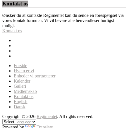
Kontakt os
Ønsker du at kontakte Regimentet kan du sende en forespørgsel via
vores kontaktformular. Vi vil bevare alle henvendleser hurtigst
muligt.
Kontakt os
Forside
Hvem er vi
Enheder vi portrætterer
Kalender
Galleri
Medlemskab
Kontakt os
English
Dansk
Copyright © 2026
Regimentet
. All rights reserved.
Powered by
Translate