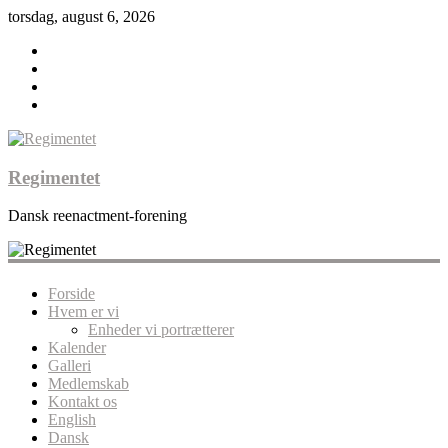
torsdag, august 6, 2026
Regimentet
Dansk reenactment-forening
Forside
Hvem er vi
Enheder vi portrætterer
Kalender
Galleri
Medlemskab
Kontakt os
English
Dansk