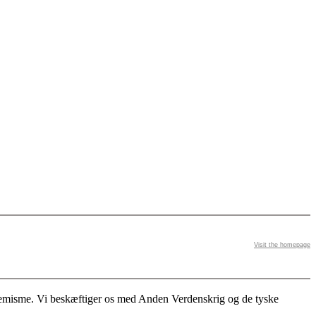
Visit the homepage
stremisme. Vi beskæftiger os med Anden Verdenskrig og de tyske