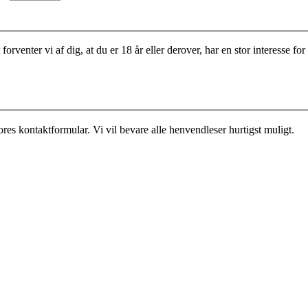
rventer vi af dig, at du er 18 år eller derover, har en stor interesse 
es kontaktformular. Vi vil bevare alle henvendleser hurtigst muligt.