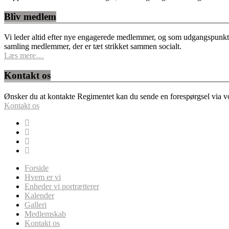
Bliv medlem
Vi leder altid efter nye engagerede medlemmer, og som udgangspunkt fo
samling medlemmer, der er tæt strikket sammen socialt.
Læs mere…
Kontakt os
Ønsker du at kontakte Regimentet kan du sende en forespørgsel via vor
Kontakt os
Forside
Hvem er vi
Enheder vi portrætterer
Kalender
Galleri
Medlemskab
Kontakt os