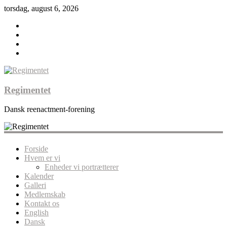
torsdag, august 6, 2026
Regimentet
Dansk reenactment-forening
Forside
Hvem er vi
Enheder vi portrætterer
Kalender
Galleri
Medlemskab
Kontakt os
English
Dansk