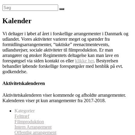
Kalender
Vi deltager i løbet af året i forskellige arrangementer i Danmark og
udlandet. Vores aktiviteter varierer meget og spænder fra
formidlingsarrangementer, “taktiske” reenactmentevents,
udlandsrejser, sociale aktiviteter til filmproduktion. Er man
arrangører og ønsker Regimentets deltagelse kan man lave en
forespørgsel via siden kontakt os eller
klikke her
. Bestyrelsen
behandler løbende forskellige forespørgsler med henblik på evt.
godkendelse.
Aktivitetskalenderen
Aktivitetskalenderen viser kommende og afholdte arrangementer.
Kalenderen viser pt kun arrangementer fra 2017-2018.
Kategorier
Felttræf
Filmproduktion
Intern Arrangement
Offentlig arrangement