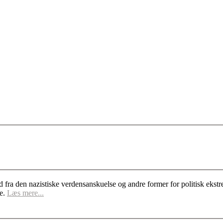
d fra den nazistiske verdensanskuelse og andre former for politisk ek
se.
Læs mere...