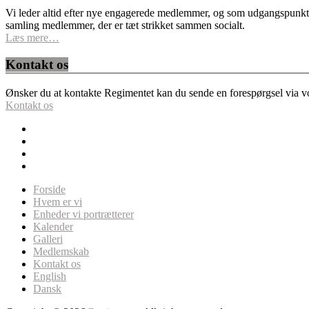
Vi leder altid efter nye engagerede medlemmer, og som udgangspunkt fo
samling medlemmer, der er tæt strikket sammen socialt.
Læs mere…
Kontakt os
Ønsker du at kontakte Regimentet kan du sende en forespørgsel via vor
Kontakt os
Forside
Hvem er vi
Enheder vi portrætterer
Kalender
Galleri
Medlemskab
Kontakt os
English
Dansk