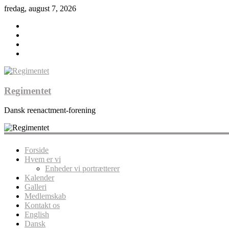
fredag, august 7, 2026
Regimentet
Dansk reenactment-forening
Forside
Hvem er vi
Enheder vi portrætterer
Kalender
Galleri
Medlemskab
Kontakt os
English
Dansk