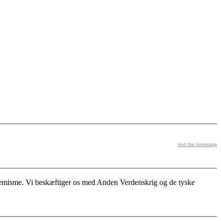
Visit the homepage
stremisme. Vi beskæftiger os med Anden Verdenskrig og de tyske