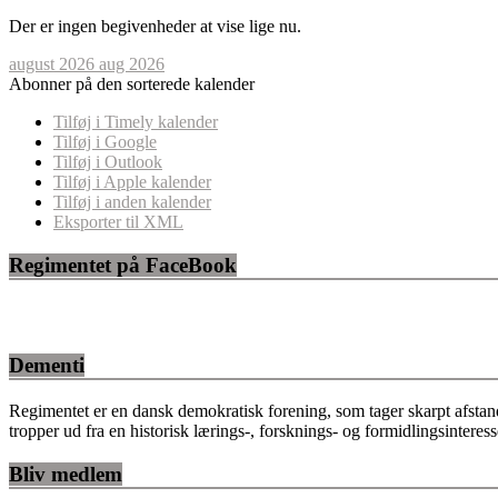
Der er ingen begivenheder at vise lige nu.
august 2026
aug 2026
Abonner på den sorterede kalender
Tilføj i Timely kalender
Tilføj i Google
Tilføj i Outlook
Tilføj i Apple kalender
Tilføj i anden kalender
Eksporter til XML
Regimentet på FaceBook
Dementi
Regimentet er en dansk demokratisk forening, som tager skarpt afstan
tropper ud fra en historisk lærings-, forsknings- og formidlingsinteres
Bliv medlem