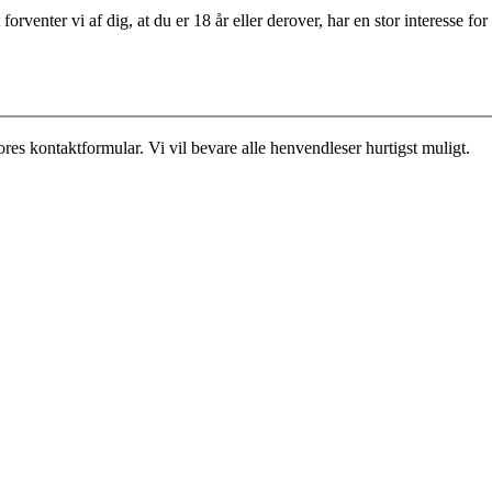
rventer vi af dig, at du er 18 år eller derover, har en stor interesse 
es kontaktformular. Vi vil bevare alle henvendleser hurtigst muligt.