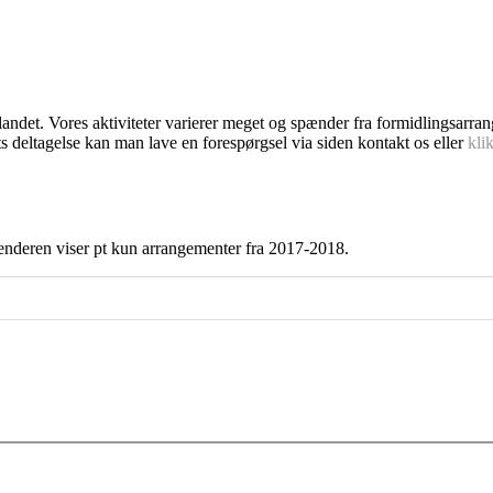
dlandet. Vores aktiviteter varierer meget og spænder fra formidlingsarra
s deltagelse kan man lave en forespørgsel via siden kontakt os eller
kli
enderen viser pt kun arrangementer fra 2017-2018.