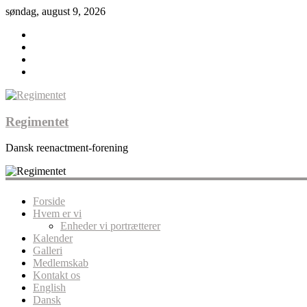
søndag, august 9, 2026
Regimentet
Dansk reenactment-forening
Forside
Hvem er vi
Enheder vi portrætterer
Kalender
Galleri
Medlemskab
Kontakt os
English
Dansk