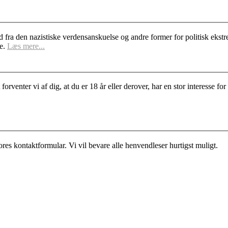
d fra den nazistiske verdensanskuelse og andre former for politisk ek
se.
Læs mere...
rventer vi af dig, at du er 18 år eller derover, har en stor interesse 
es kontaktformular. Vi vil bevare alle henvendleser hurtigst muligt.