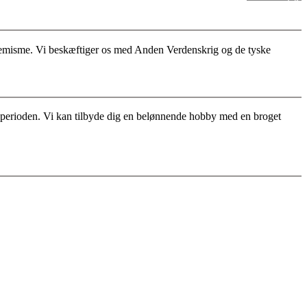
stremisme. Vi beskæftiger os med Anden Verdenskrig og de tyske
for perioden. Vi kan tilbyde dig en belønnende hobby med en broget