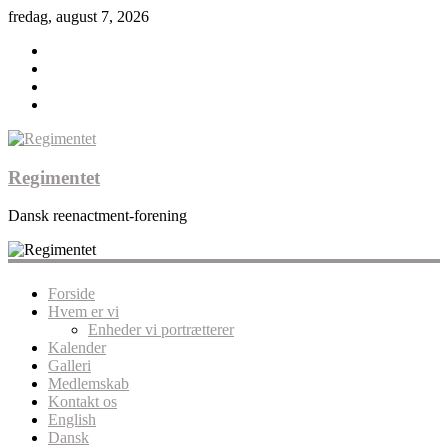
fredag, august 7, 2026
Regimentet
Dansk reenactment-forening
Forside
Hvem er vi
Enheder vi portrætterer
Kalender
Galleri
Medlemskab
Kontakt os
English
Dansk