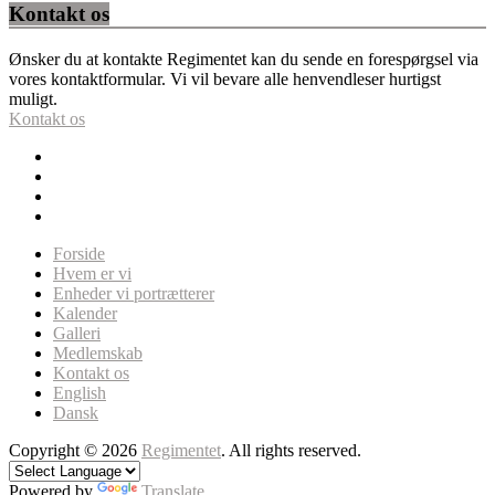
Kontakt os
Ønsker du at kontakte Regimentet kan du sende en forespørgsel via
vores kontaktformular. Vi vil bevare alle henvendleser hurtigst
muligt.
Kontakt os
Forside
Hvem er vi
Enheder vi portrætterer
Kalender
Galleri
Medlemskab
Kontakt os
English
Dansk
Copyright © 2026
Regimentet
. All rights reserved.
Powered by
Translate