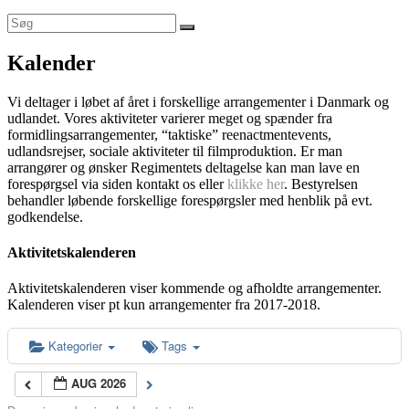
Kalender
Vi deltager i løbet af året i forskellige arrangementer i Danmark og
udlandet. Vores aktiviteter varierer meget og spænder fra
formidlingsarrangementer, “taktiske” reenactmentevents,
udlandsrejser, sociale aktiviteter til filmproduktion. Er man
arrangører og ønsker Regimentets deltagelse kan man lave en
forespørgsel via siden kontakt os eller
klikke her
. Bestyrelsen
behandler løbende forskellige forespørgsler med henblik på evt.
godkendelse.
Aktivitetskalenderen
Aktivitetskalenderen viser kommende og afholdte arrangementer.
Kalenderen viser pt kun arrangementer fra 2017-2018.
Kategorier
Tags
AUG 2026