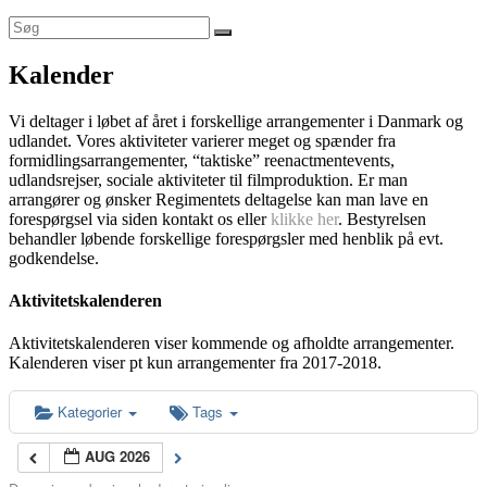
Kalender
Vi deltager i løbet af året i forskellige arrangementer i Danmark og
udlandet. Vores aktiviteter varierer meget og spænder fra
formidlingsarrangementer, “taktiske” reenactmentevents,
udlandsrejser, sociale aktiviteter til filmproduktion. Er man
arrangører og ønsker Regimentets deltagelse kan man lave en
forespørgsel via siden kontakt os eller
klikke her
. Bestyrelsen
behandler løbende forskellige forespørgsler med henblik på evt.
godkendelse.
Aktivitetskalenderen
Aktivitetskalenderen viser kommende og afholdte arrangementer.
Kalenderen viser pt kun arrangementer fra 2017-2018.
Kategorier
Tags
AUG 2026