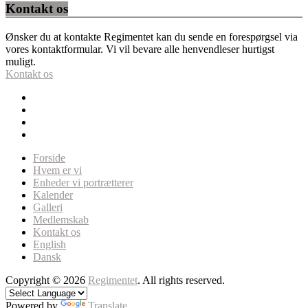
Kontakt os
Ønsker du at kontakte Regimentet kan du sende en forespørgsel via
vores kontaktformular. Vi vil bevare alle henvendleser hurtigst
muligt.
Kontakt os
Forside
Hvem er vi
Enheder vi portrætterer
Kalender
Galleri
Medlemskab
Kontakt os
English
Dansk
Copyright © 2026
Regimentet
. All rights reserved.
Powered by
Translate