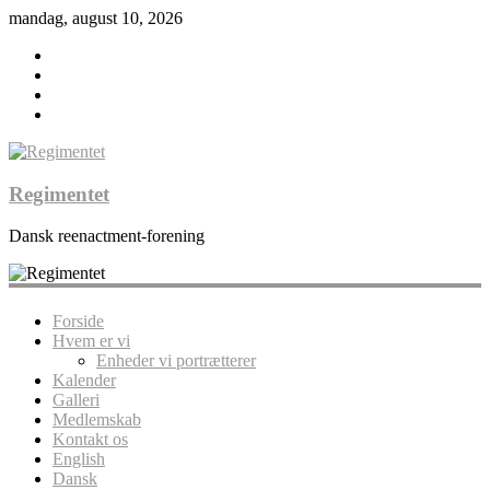
mandag, august 10, 2026
Regimentet
Dansk reenactment-forening
Forside
Hvem er vi
Enheder vi portrætterer
Kalender
Galleri
Medlemskab
Kontakt os
English
Dansk