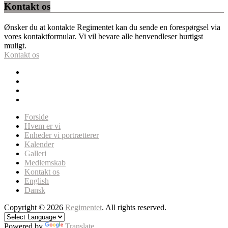
Kontakt os
Ønsker du at kontakte Regimentet kan du sende en forespørgsel via
vores kontaktformular. Vi vil bevare alle henvendleser hurtigst
muligt.
Kontakt os
Forside
Hvem er vi
Enheder vi portrætterer
Kalender
Galleri
Medlemskab
Kontakt os
English
Dansk
Copyright © 2026
Regimentet
. All rights reserved.
Powered by
Translate