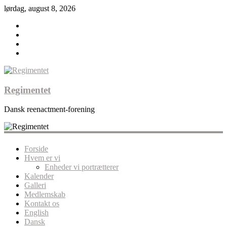
lørdag, august 8, 2026
Regimentet
Dansk reenactment-forening
Forside
Hvem er vi
Enheder vi portrætterer
Kalender
Galleri
Medlemskab
Kontakt os
English
Dansk