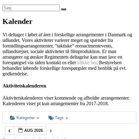
Kalender
Vi deltager i løbet af året i forskellige arrangementer i Danmark og
udlandet. Vores aktiviteter varierer meget og spænder fra
formidlingsarrangementer, “taktiske” reenactmentevents,
udlandsrejser, sociale aktiviteter til filmproduktion. Er man
arrangører og ønsker Regimentets deltagelse kan man lave en
forespørgsel via siden kontakt os eller
klikke her
. Bestyrelsen
behandler løbende forskellige forespørgsler med henblik på evt.
godkendelse.
Aktivitetskalenderen
Aktivitetskalenderen viser kommende og afholdte arrangementer.
Kalenderen viser pt kun arrangementer fra 2017-2018.
Kategorier
Tags
AUG 2026