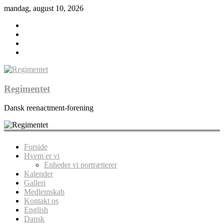
mandag, august 10, 2026
Regimentet
Dansk reenactment-forening
Forside
Hvem er vi
Enheder vi portrætterer
Kalender
Galleri
Medlemskab
Kontakt os
English
Dansk