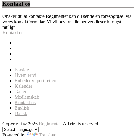
Kontakt os
Ønsker du at kontakte Regimentet kan du sende en forespørgsel via
vores kontaktformular. Vi vil bevare alle henvendleser hurtigst
muligt.
Kontakt os
Forside
Hvem er vi
Enheder vi portrætterer
Kalender
Galleri
Medlemskab
Kontakt os
English
Dansk
Copyright © 2026
Regimentet
. All rights reserved.
Powered by
Translate