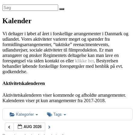
Kalender
Vi deltager i løbet af året i forskellige arrangementer i Danmark og
udlandet. Vores aktiviteter varierer meget og spænder fra
formidlingsarrangementer, “taktiske” reenactmentevents,
udlandsrejser, sociale aktiviteter til filmproduktion. Er man
arrangører og ønsker Regimentets deltagelse kan man lave en
forespørgsel via siden kontakt os eller
klikke her
. Bestyrelsen
behandler løbende forskellige forespørgsler med henblik på evt.
godkendelse.
Aktivitetskalenderen
Aktivitetskalenderen viser kommende og afholdte arrangementer.
Kalenderen viser pt kun arrangementer fra 2017-2018.
Kategorier
Tags
AUG 2026