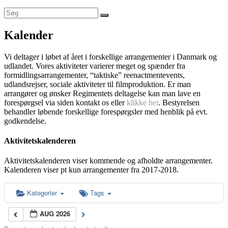
Kalender
Vi deltager i løbet af året i forskellige arrangementer i Danmark og
udlandet. Vores aktiviteter varierer meget og spænder fra
formidlingsarrangementer, “taktiske” reenactmentevents,
udlandsrejser, sociale aktiviteter til filmproduktion. Er man
arrangører og ønsker Regimentets deltagelse kan man lave en
forespørgsel via siden kontakt os eller
klikke her
. Bestyrelsen
behandler løbende forskellige forespørgsler med henblik på evt.
godkendelse.
Aktivitetskalenderen
Aktivitetskalenderen viser kommende og afholdte arrangementer.
Kalenderen viser pt kun arrangementer fra 2017-2018.
Kategorier
Tags
AUG 2026