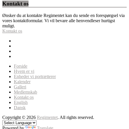
Kontakt os
Ønsker du at kontakte Regimentet kan du sende en forespørgsel via
vores kontaktformular. Vi vil bevare alle henvendleser hurtigst
muligt.
Kontakt os
Forside
Hvem er vi
Enheder vi portrætterer
Kalender
Galleri
Medlemskab
Kontakt os
English
Dansk
Copyright © 2026
Regimentet
. All rights reserved.
Powered by
Translate