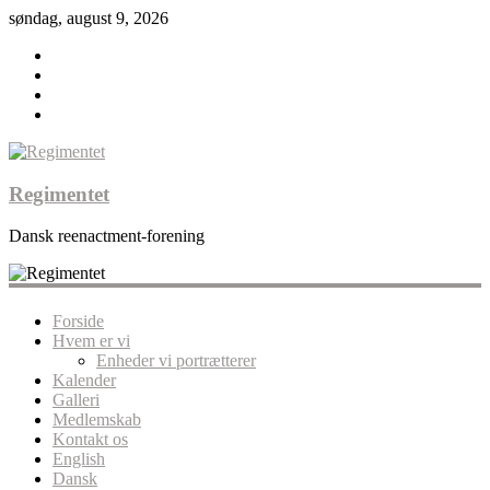
søndag, august 9, 2026
Regimentet
Dansk reenactment-forening
Forside
Hvem er vi
Enheder vi portrætterer
Kalender
Galleri
Medlemskab
Kontakt os
English
Dansk