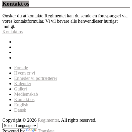
Kontakt os
Ønsker du at kontakte Regimentet kan du sende en forespørgsel via
vores kontaktformular. Vi vil bevare alle henvendleser hurtigst
muligt.
Kontakt os
Forside
Hvem er vi
Enheder vi portrætterer
Kalender
Galleri
Medlemskab
Kontakt os
English
Dansk
Copyright © 2026
Regimentet
. All rights reserved.
Powered by
Translate