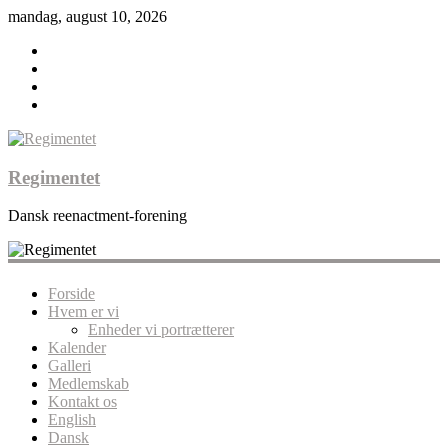
mandag, august 10, 2026
Regimentet
Dansk reenactment-forening
Forside
Hvem er vi
Enheder vi portrætterer
Kalender
Galleri
Medlemskab
Kontakt os
English
Dansk