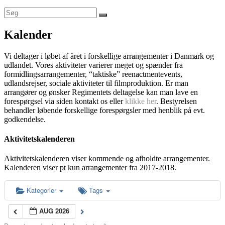
Kalender
Vi deltager i løbet af året i forskellige arrangementer i Danmark og
udlandet. Vores aktiviteter varierer meget og spænder fra
formidlingsarrangementer, “taktiske” reenactmentevents,
udlandsrejser, sociale aktiviteter til filmproduktion. Er man
arrangører og ønsker Regimentets deltagelse kan man lave en
forespørgsel via siden kontakt os eller
klikke her
. Bestyrelsen
behandler løbende forskellige forespørgsler med henblik på evt.
godkendelse.
Aktivitetskalenderen
Aktivitetskalenderen viser kommende og afholdte arrangementer.
Kalenderen viser pt kun arrangementer fra 2017-2018.
Kategorier
Tags
AUG 2026