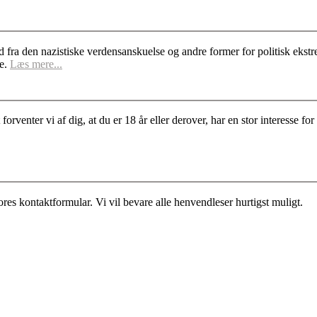
d fra den nazistiske verdensanskuelse og andre former for politisk ek
se.
Læs mere...
rventer vi af dig, at du er 18 år eller derover, har en stor interesse 
es kontaktformular. Vi vil bevare alle henvendleser hurtigst muligt.