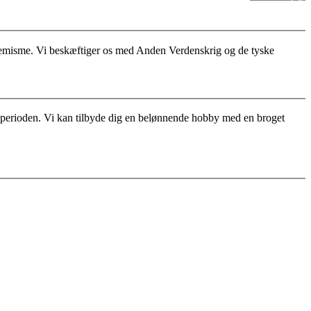
stremisme. Vi beskæftiger os med Anden Verdenskrig og de tyske
for perioden. Vi kan tilbyde dig en belønnende hobby med en broget