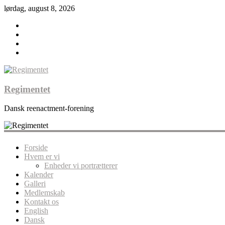
lørdag, august 8, 2026
Regimentet
Dansk reenactment-forening
Forside
Hvem er vi
Enheder vi portrætterer
Kalender
Galleri
Medlemskab
Kontakt os
English
Dansk