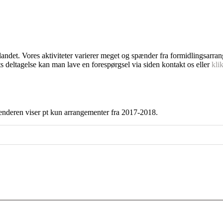
dlandet. Vores aktiviteter varierer meget og spænder fra formidlingsarra
s deltagelse kan man lave en forespørgsel via siden kontakt os eller
kli
enderen viser pt kun arrangementer fra 2017-2018.