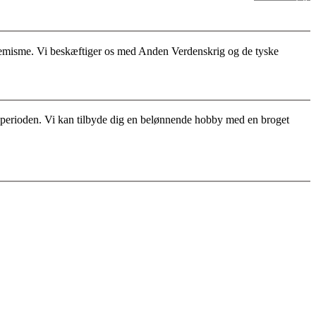
stremisme. Vi beskæftiger os med Anden Verdenskrig og de tyske
for perioden. Vi kan tilbyde dig en belønnende hobby med en broget