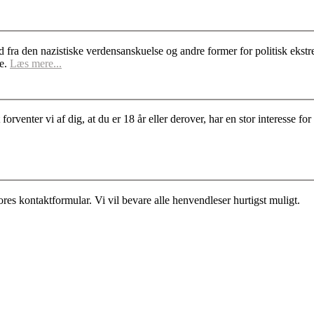
d fra den nazistiske verdensanskuelse og andre former for politisk ek
se.
Læs mere...
rventer vi af dig, at du er 18 år eller derover, har en stor interesse 
es kontaktformular. Vi vil bevare alle henvendleser hurtigst muligt.