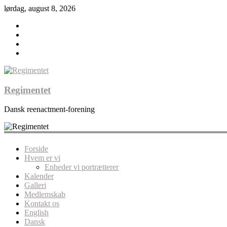
lørdag, august 8, 2026
Regimentet
Dansk reenactment-forening
Forside
Hvem er vi
Enheder vi portrætterer
Kalender
Galleri
Medlemskab
Kontakt os
English
Dansk