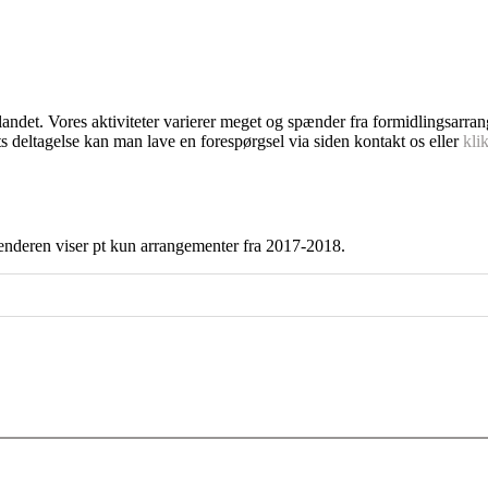
dlandet. Vores aktiviteter varierer meget og spænder fra formidlingsarra
s deltagelse kan man lave en forespørgsel via siden kontakt os eller
kli
enderen viser pt kun arrangementer fra 2017-2018.