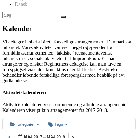
Dansk
Kalender
Vi deltager i løbet af året i forskellige arrangementer i Danmark og
udlandet. Vores aktiviteter varierer meget og spænder fra
formidlingsarrangementer, “taktiske” reenactmentevents,
udlandsrejser, sociale aktiviteter til filmproduktion. Er man
arrangører og ønsker Regimentets deltagelse kan man lave en
forespørgsel via siden kontakt os eller
klikke her
. Bestyrelsen
behandler løbende forskellige forespørgsler med henblik på evt.
godkendelse.
Aktivitetskalenderen
Aktivitetskalenderen viser kommende og afholdte arrangementer.
Kalenderen viser pt kun arrangementer fra 2017-2018.
Kategorier
Tags
MAJ 2017 – MAJ 2019