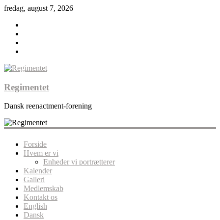
fredag, august 7, 2026
Regimentet
Dansk reenactment-forening
Forside
Hvem er vi
Enheder vi portrætterer
Kalender
Galleri
Medlemskab
Kontakt os
English
Dansk