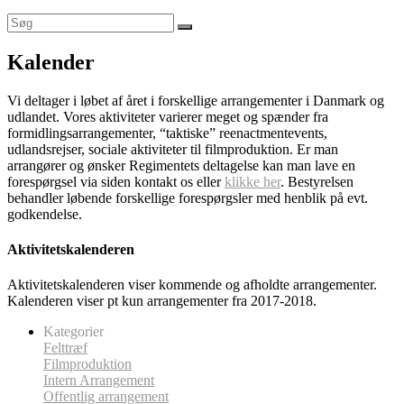
Kalender
Vi deltager i løbet af året i forskellige arrangementer i Danmark og
udlandet. Vores aktiviteter varierer meget og spænder fra
formidlingsarrangementer, “taktiske” reenactmentevents,
udlandsrejser, sociale aktiviteter til filmproduktion. Er man
arrangører og ønsker Regimentets deltagelse kan man lave en
forespørgsel via siden kontakt os eller
klikke her
. Bestyrelsen
behandler løbende forskellige forespørgsler med henblik på evt.
godkendelse.
Aktivitetskalenderen
Aktivitetskalenderen viser kommende og afholdte arrangementer.
Kalenderen viser pt kun arrangementer fra 2017-2018.
Kategorier
Felttræf
Filmproduktion
Intern Arrangement
Offentlig arrangement