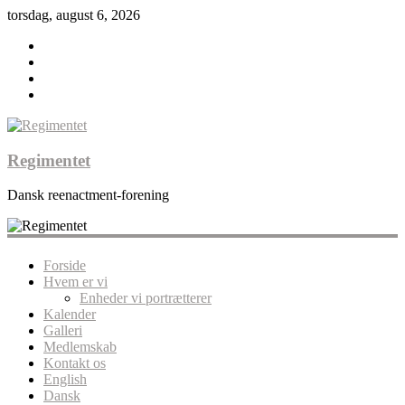
torsdag, august 6, 2026
Regimentet
Dansk reenactment-forening
Forside
Hvem er vi
Enheder vi portrætterer
Kalender
Galleri
Medlemskab
Kontakt os
English
Dansk