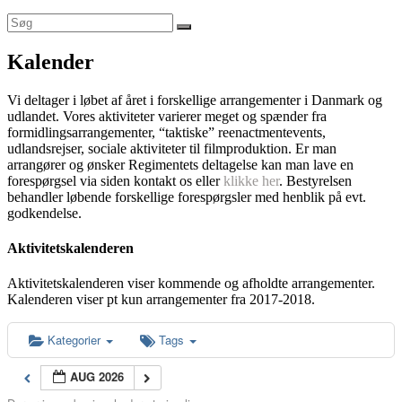
Kalender
Vi deltager i løbet af året i forskellige arrangementer i Danmark og
udlandet. Vores aktiviteter varierer meget og spænder fra
formidlingsarrangementer, “taktiske” reenactmentevents,
udlandsrejser, sociale aktiviteter til filmproduktion. Er man
arrangører og ønsker Regimentets deltagelse kan man lave en
forespørgsel via siden kontakt os eller
klikke her
. Bestyrelsen
behandler løbende forskellige forespørgsler med henblik på evt.
godkendelse.
Aktivitetskalenderen
Aktivitetskalenderen viser kommende og afholdte arrangementer.
Kalenderen viser pt kun arrangementer fra 2017-2018.
Kategorier
Tags
AUG 2026