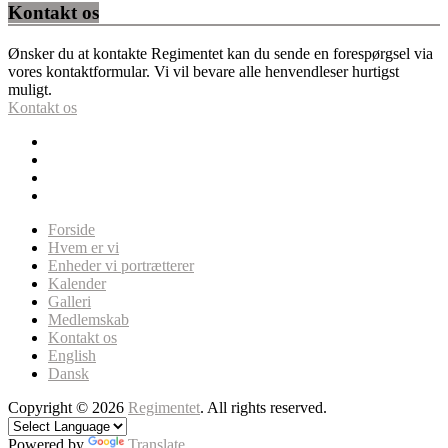
Kontakt os
Ønsker du at kontakte Regimentet kan du sende en forespørgsel via
vores kontaktformular. Vi vil bevare alle henvendleser hurtigst
muligt.
Kontakt os
Forside
Hvem er vi
Enheder vi portrætterer
Kalender
Galleri
Medlemskab
Kontakt os
English
Dansk
Copyright © 2026
Regimentet
. All rights reserved.
Powered by
Translate