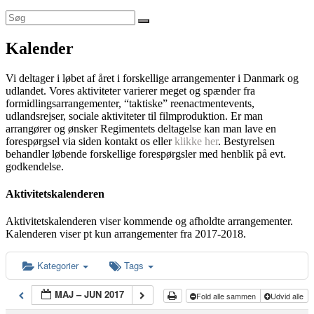
Kalender
Vi deltager i løbet af året i forskellige arrangementer i Danmark og
udlandet. Vores aktiviteter varierer meget og spænder fra
formidlingsarrangementer, “taktiske” reenactmentevents,
udlandsrejser, sociale aktiviteter til filmproduktion. Er man
arrangører og ønsker Regimentets deltagelse kan man lave en
forespørgsel via siden kontakt os eller
klikke her
. Bestyrelsen
behandler løbende forskellige forespørgsler med henblik på evt.
godkendelse.
Aktivitetskalenderen
Aktivitetskalenderen viser kommende og afholdte arrangementer.
Kalenderen viser pt kun arrangementer fra 2017-2018.
Kategorier
Tags
MAJ – JUN 2017
Fold alle sammen
Udvid alle