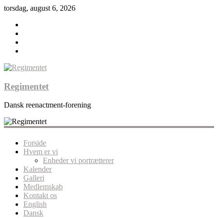
torsdag, august 6, 2026
Regimentet
Dansk reenactment-forening
Forside
Hvem er vi
Enheder vi portrætterer
Kalender
Galleri
Medlemskab
Kontakt os
English
Dansk