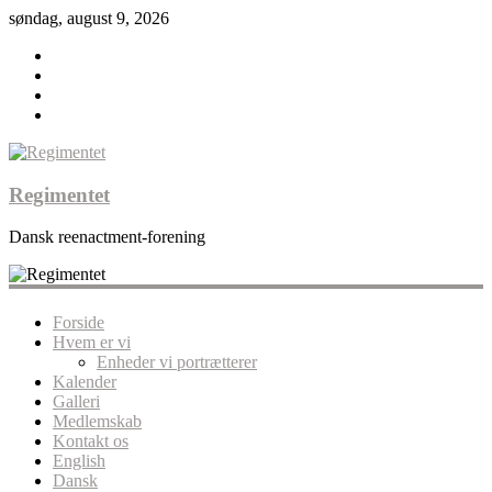
søndag, august 9, 2026
Regimentet
Dansk reenactment-forening
Forside
Hvem er vi
Enheder vi portrætterer
Kalender
Galleri
Medlemskab
Kontakt os
English
Dansk