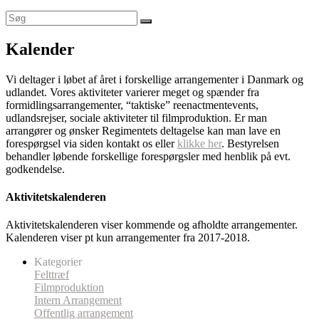
Kalender
Vi deltager i løbet af året i forskellige arrangementer i Danmark og
udlandet. Vores aktiviteter varierer meget og spænder fra
formidlingsarrangementer, “taktiske” reenactmentevents,
udlandsrejser, sociale aktiviteter til filmproduktion. Er man
arrangører og ønsker Regimentets deltagelse kan man lave en
forespørgsel via siden kontakt os eller
klikke her
. Bestyrelsen
behandler løbende forskellige forespørgsler med henblik på evt.
godkendelse.
Aktivitetskalenderen
Aktivitetskalenderen viser kommende og afholdte arrangementer.
Kalenderen viser pt kun arrangementer fra 2017-2018.
Kategorier
Felttræf
Filmproduktion
Intern Arrangement
Offentlig arrangement