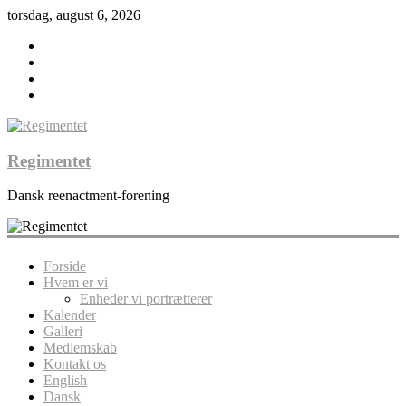
torsdag, august 6, 2026
Regimentet
Dansk reenactment-forening
Forside
Hvem er vi
Enheder vi portrætterer
Kalender
Galleri
Medlemskab
Kontakt os
English
Dansk