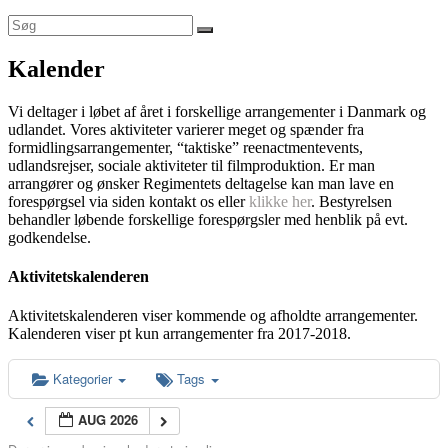
Kalender
Vi deltager i løbet af året i forskellige arrangementer i Danmark og
udlandet. Vores aktiviteter varierer meget og spænder fra
formidlingsarrangementer, “taktiske” reenactmentevents,
udlandsrejser, sociale aktiviteter til filmproduktion. Er man
arrangører og ønsker Regimentets deltagelse kan man lave en
forespørgsel via siden kontakt os eller
klikke her
. Bestyrelsen
behandler løbende forskellige forespørgsler med henblik på evt.
godkendelse.
Aktivitetskalenderen
Aktivitetskalenderen viser kommende og afholdte arrangementer.
Kalenderen viser pt kun arrangementer fra 2017-2018.
Kategorier
Tags
AUG 2026