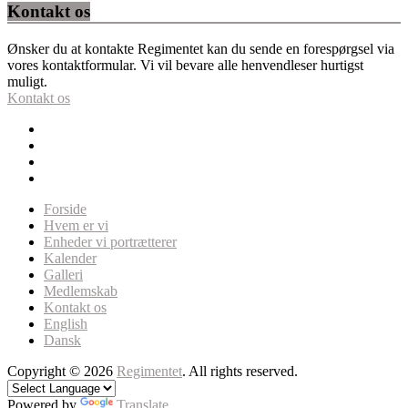
Kontakt os
Ønsker du at kontakte Regimentet kan du sende en forespørgsel via
vores kontaktformular. Vi vil bevare alle henvendleser hurtigst
muligt.
Kontakt os
Forside
Hvem er vi
Enheder vi portrætterer
Kalender
Galleri
Medlemskab
Kontakt os
English
Dansk
Copyright © 2026
Regimentet
. All rights reserved.
Powered by
Translate