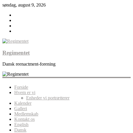
søndag, august 9, 2026
Regimentet
Dansk reenactment-forening
Forside
Hvem er vi
Enheder vi portrætterer
Kalender
Galleri
Medlemskab
Kontakt os
English
Dansk