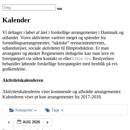
Kalender
Vi deltager i løbet af året i forskellige arrangementer i Danmark og
udlandet. Vores aktiviteter varierer meget og spænder fra
formidlingsarrangementer, “taktiske” reenactmentevents,
udlandsrejser, sociale aktiviteter til filmproduktion. Er man
arrangører og ønsker Regimentets deltagelse kan man lave en
forespørgsel via siden kontakt os eller
klikke her
. Bestyrelsen
behandler løbende forskellige forespørgsler med henblik på evt.
godkendelse.
Aktivitetskalenderen
Aktivitetskalenderen viser kommende og afholdte arrangementer.
Kalenderen viser pt kun arrangementer fra 2017-2018.
Kategorier
Tags
AUG 2026