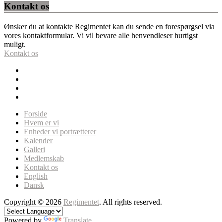
Kontakt os
Ønsker du at kontakte Regimentet kan du sende en forespørgsel via
vores kontaktformular. Vi vil bevare alle henvendleser hurtigst
muligt.
Kontakt os
Forside
Hvem er vi
Enheder vi portrætterer
Kalender
Galleri
Medlemskab
Kontakt os
English
Dansk
Copyright © 2026
Regimentet
. All rights reserved.
Powered by
Translate