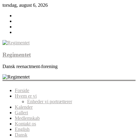
torsdag, august 6, 2026
Regimentet
Dansk reenactment-forening
Forside
Hvem er vi
Enheder vi portrætterer
Kalender
Galleri
Medlemskab
Kontakt os
English
Dansk