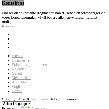
Kontakt os
Ønsker du at kontakte Regimentet kan du sende en forespørgsel via
vores kontaktformular. Vi vil bevare alle henvendleser hurtigst
muligt.
Kontakt os
Forside
Hvem er vi
Enheder vi portrætterer
Kalender
Galleri
Medlemskab
Kontakt os
English
Dansk
Copyright © 2026
Regimentet
. All rights reserved.
Powered by
Translate