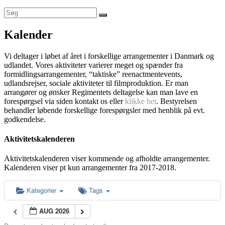
Kalender
Vi deltager i løbet af året i forskellige arrangementer i Danmark og
udlandet. Vores aktiviteter varierer meget og spænder fra
formidlingsarrangementer, “taktiske” reenactmentevents,
udlandsrejser, sociale aktiviteter til filmproduktion. Er man
arrangører og ønsker Regimentets deltagelse kan man lave en
forespørgsel via siden kontakt os eller
klikke her
. Bestyrelsen
behandler løbende forskellige forespørgsler med henblik på evt.
godkendelse.
Aktivitetskalenderen
Aktivitetskalenderen viser kommende og afholdte arrangementer.
Kalenderen viser pt kun arrangementer fra 2017-2018.
Kategorier
Tags
AUG 2026